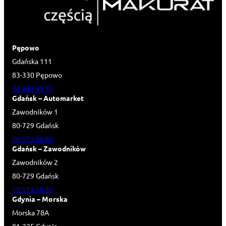
Pępowo
Gdańska 111
83-330 Pępowo
58 685 95 70
Gdańsk – Automarket
Zawodników 1
80-729 Gdańsk
58 573 58 80
Gdańsk – Zawodników
Zawodników 2
80-729 Gdańsk
58 573 58 80
Gdynia – Morska
Morska 78A