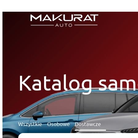
Przejdź
do
treści
Katalog sa
Wszystkie
Osobowe
Dostawcze