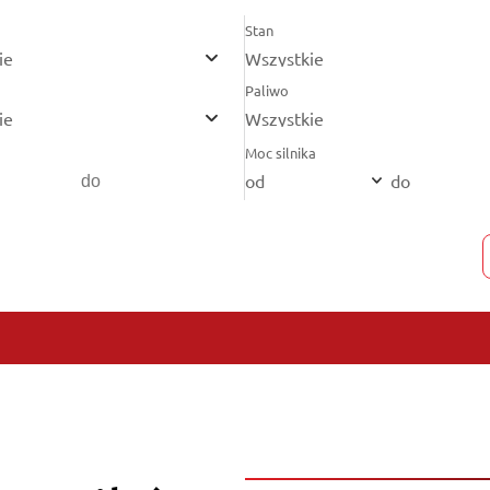
Stan
ie
Wszystkie
Paliwo
ie
Wszystkie
Moc silnika
od
do