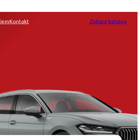
jem
Kontakt
Zobacz katalog