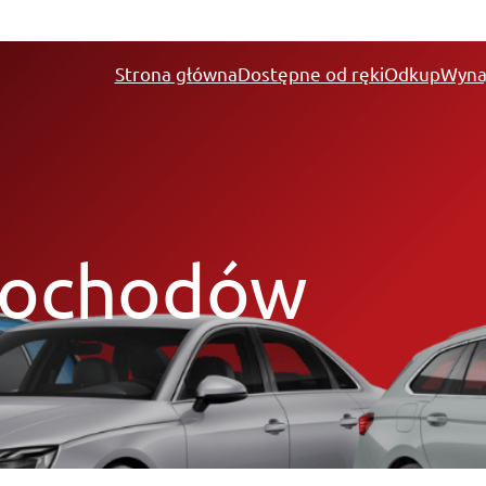
Strona główna
Dostępne od ręki
Odkup
Wyna
mochodów