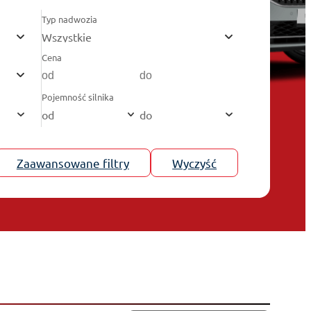
Typ nadwozia
Wszystkie
Cena
Pojemność silnika
od
do
Zaawansowane filtry
Wyczyść