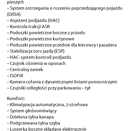
pieszych
– System ostrzegania o ruszeniu poprzedzającego pojazdu
(LVDA)
– Asystent podjazdu (HAC)
– Kontrola trakcji ASR
– Poduszki powietrzne boczne z przodu
– Poduszki powietrzne kurtynowe
– Poduszki powietrzne przednie dla kierowcy i pasażera
– Stabilizacja toru jazdy (ESP)
– HAC- system kontroli podjazdu
– Czujnik ciśnienia w oponach
– Centralny zamek
– ISOFIX
– Kamera cofania z dynamicznymi liniami pomocniczymi
– Czujniki odległości przy parkowaniu – tył
Komfort:
– Klimatyzacja automatyczna, 2-strefowa
– System głośnomówiący
– Dzielona tylna kanapa
– Podgrzewana tylna szyba
– Lusterka boczne składane elektrycznie