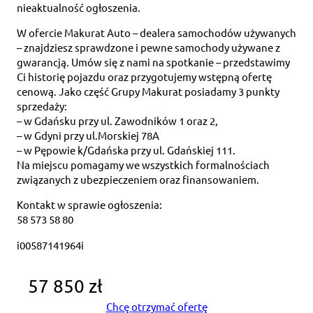
nieaktualność ogłoszenia.
W ofercie Makurat Auto – dealera samochodów używanych
– znajdziesz sprawdzone i pewne samochody używane z
gwarancją. Umów się z nami na spotkanie – przedstawimy
Ci historię pojazdu oraz przygotujemy wstępną ofertę
cenową. Jako część Grupy Makurat posiadamy 3 punkty
sprzedaży:
– w Gdańsku przy ul. Zawodników 1 oraz 2,
– w Gdyni przy ul.Morskiej 78A
– w Pępowie k/Gdańska przy ul. Gdańskiej 111.
Na miejscu pomagamy we wszystkich formalnościach
związanych z ubezpieczeniem oraz finansowaniem.
Kontakt w sprawie ogłoszenia:
58 573 58 80
i00587141964i
57 850 zł
Chcę otrzymać ofertę