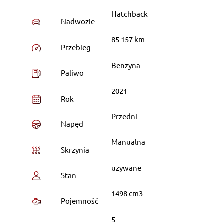
Hatchback
Nadwozie
85 157 km
Przebieg
Benzyna
Paliwo
2021
Rok
Przedni
Napęd
Manualna
Skrzynia
uzywane
Stan
1498 cm3
Pojemność
5