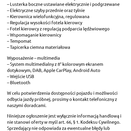
– Lusterka boczne ustawiane elektrycznie i podgrzewane
– Elektryczne szyby przednie oraz tylnie
– Kierownica wielofunkcyjna, regulowana
– Regulacja wysokości fotela kierowcy
– Fotel kierowcy z regulacją podparcia lędźwiowego
– Wspomaganie kierownicy
– Tempomat
– Tapicerka ciemna materiałowa
Wyposażenie – multimedia
– System multimedialny z 8″ kolorowym ekranem
dotykowym, DAB, Apple CarPlay, Android Auto
– Wejście USB
– Bluetooth
W celu potwierdzenia dostępności pojazdu i możliwości
odbycia jazdy próbnej, prosimy o kontakt telefoniczny z
naszymi doradcami.
Niniejsze ogłoszenie jest wyłącznie informacją handlową i
nie stanowi oferty w myśl art. 66, § 1. Kodeksu Cywilnego.
Sprzedający nie odpowiada za ewentualne błędy lub