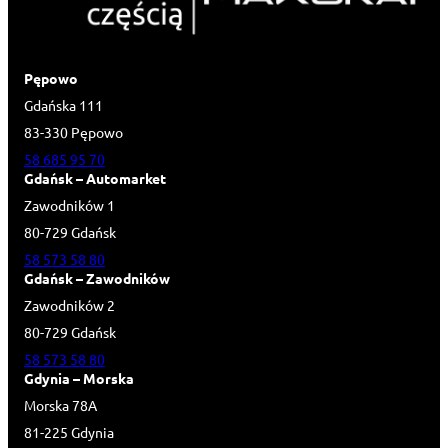
Pępowo
Gdańska 111
83-330 Pępowo
58 685 95 70
Gdańsk – Automarket
Zawodników 1
80-729 Gdańsk
58 573 58 80
Gdańsk – Zawodników
Zawodników 2
80-729 Gdańsk
58 573 58 80
Gdynia – Morska
Morska 78A
81-225 Gdynia