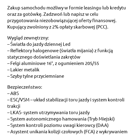
Zakup samochodu możliwy w formie leasingu lub kredytu
oraz za gotówkę. Zadzwoń lub napisz w celu
przygotowania niezobowiązującej oferty finansowej.
Kupujący zwolniony z 2% opłaty skarbowej (PCC).
Wygląd zewnętrzny:
– Światła do jazdy dziennej Led
– Reflektory halogenowe (światła mijania) z funkcją
statycznego doświetlania zakrętów
– Felgi aluminiowe 16″, z ogumieniem 205/55
– Lakier metalik
– Szyby tylne przyciemniane
Bezpieczeństwo:
– ABS
– ESC/VSM – układ stabilizacji toru jazdy i system kontroli
trakcji
– LKAS- system utrzymywania toru jazdy
– System autonomicznego hamowania (Tryb Miejski)
– System kontroli poziomu uwagi kierowcy (DAA)
– Asystent unikania kolizji czołowych (FCA) z wykrywaniem