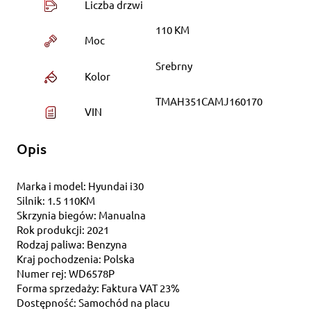
Liczba drzwi
110 KM
Moc
Srebrny
Kolor
TMAH351CAMJ160170
VIN
Opis
Marka i model: Hyundai i30
Silnik: 1.5 110KM
Skrzynia biegów: Manualna
Rok produkcji: 2021
Rodzaj paliwa: Benzyna
Kraj pochodzenia: Polska
Numer rej: WD6578P
Forma sprzedaży: Faktura VAT 23%
Dostępność: Samochód na placu