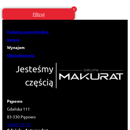
Filtruj
Katalog samochodów
Serwis
Wynajem
Ubezpieczenia
Pępowo
Gdańska 111
83-330 Pępowo
58 685 95 70