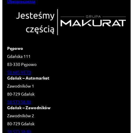
Ubezpieczenia
Pępowo
Gdańska 111
83-330 Pępowo
58 685 95 70
Gdańsk – Automarket
Zawodników 1
80-729 Gdańsk
58 573 58 80
Gdańsk – Zawodników
Zawodników 2
80-729 Gdańsk
58 573 58 80