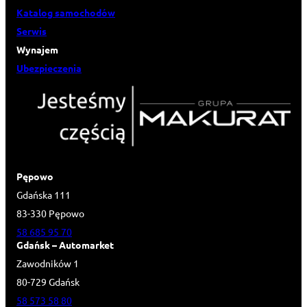
Katalog samochodów
Serwis
Wynajem
Ubezpieczenia
Pępowo
Gdańska 111
83-330 Pępowo
58 685 95 70
Gdańsk – Automarket
Zawodników 1
80-729 Gdańsk
58 573 58 80