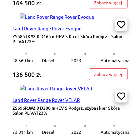
164 500 zł
: WD0386
Zobacz więcej
Land Rover Range Rover Evoque
ZS585TK#2.0 D165 mHEV S K.cof Skóra Podgrz.f Salon
PL VAT23%
28 560 km
Diesel
2023
Automatyczna
136 500 zł
: ZS585T
Zobacz więcej
Land Rover Range Rover VELAR
ZS696RJ#2.0 D200 mHEV S Podgrz. szyba i kier Skóra
Salon PL VAT23%
73 811 km
Diesel
2022
Automatyczna