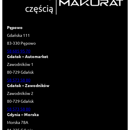
Pępowo
Gdańska 111
83-330 Pępowo
58 685 95 70
Gdańsk – Automarket
Zawodników 1
80-729 Gdańsk
58 573 58 80
Gdańsk – Zawodników
Zawodników 2
80-729 Gdańsk
58 573 58 80
Gdynia – Morska
Morska 78A