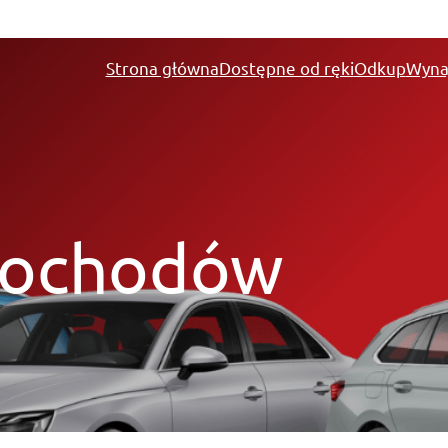
Strona główna
Dostępne od ręki
Odkup
Wyna
mochodów