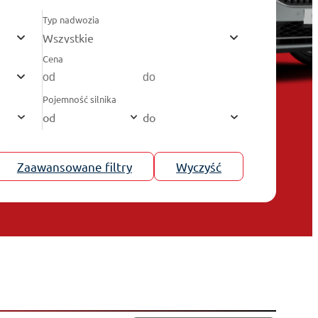
Typ nadwozia
Wszystkie
Cena
Pojemność silnika
od
do
Zaawansowane filtry
Wyczyść