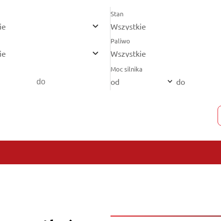
Stan
ie
Wszystkie
Paliwo
ie
Wszystkie
Moc silnika
od
do