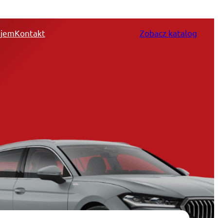
jem
Kontakt
Zobacz katalog