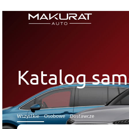
Przejdź
do
treści
Katalog sa
Wszystkie
Osobowe
Dostawcze