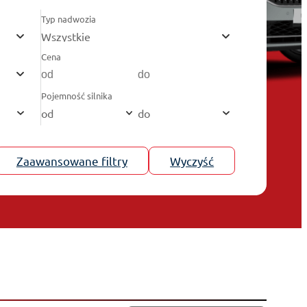
Typ nadwozia
Wszystkie
Cena
Pojemność silnika
od
do
Zaawansowane filtry
Wyczyść