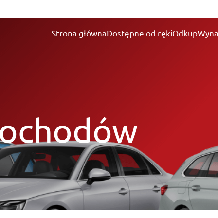
Strona główna
Dostępne od ręki
Odkup
Wyna
mochodów