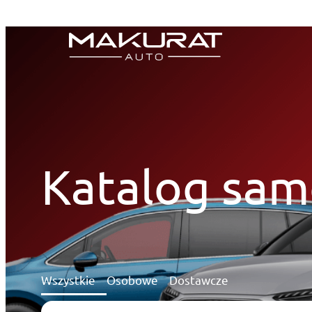
Przejdź
do
treści
Katalog sa
Wszystkie
Osobowe
Dostawcze