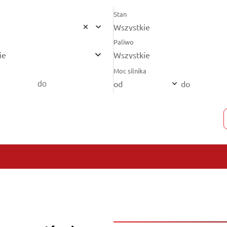
Stan
Wszystkie
Paliwo
ie
Wszystkie
Moc silnika
od
do