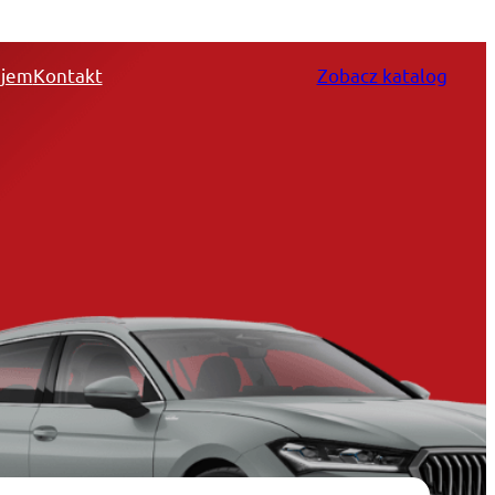
jem
Kontakt
Zobacz katalog