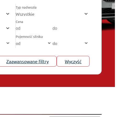
Typ nadwozia
Wszystkie
Cena
Pojemność silnika
od
do
Zaawansowane filtry
Wyczyść