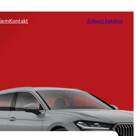
jem
Kontakt
Zobacz katalog