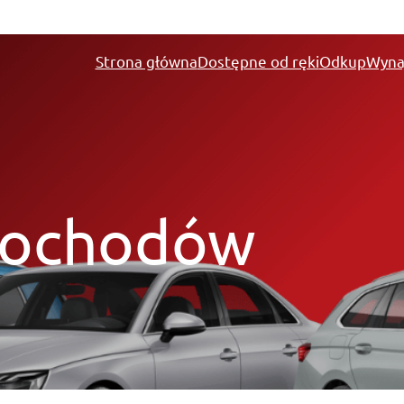
Strona główna
Dostępne od ręki
Odkup
Wyna
mochodów