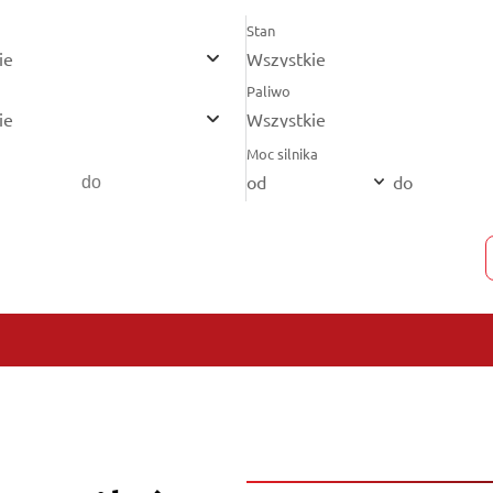
Stan
ie
Wszystkie
Paliwo
ie
Wszystkie
Moc silnika
od
do