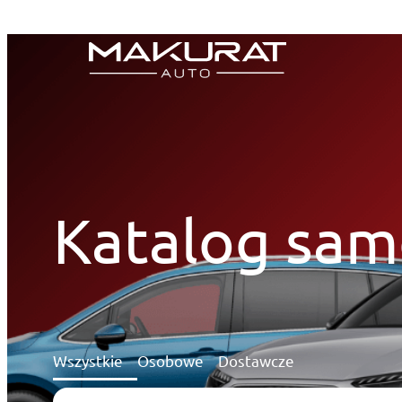
Przejdź
do
treści
Katalog sa
Wszystkie
Osobowe
Dostawcze