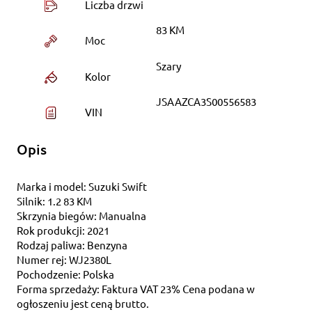
Liczba drzwi
83 KM
Moc
Szary
Kolor
JSAAZCA3S00556583
VIN
Opis
Marka i model: Suzuki Swift
Silnik: 1.2 83 KM
Skrzynia biegów: Manualna
Rok produkcji: 2021
Rodzaj paliwa: Benzyna
Numer rej: WJ2380L
Pochodzenie: Polska
Forma sprzedaży: Faktura VAT 23% Cena podana w
ogłoszeniu jest ceną brutto.