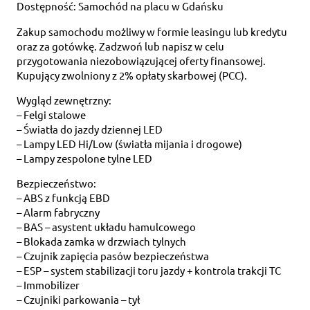
Dostępność: Samochód na placu w Gdańsku
Zakup samochodu możliwy w formie leasingu lub kredytu
oraz za gotówkę. Zadzwoń lub napisz w celu
przygotowania niezobowiązującej oferty finansowej.
Kupujący zwolniony z 2% opłaty skarbowej (PCC).
Wygląd zewnętrzny:
– Felgi stalowe
– Światła do jazdy dziennej LED
– Lampy LED Hi/Low (światła mijania i drogowe)
– Lampy zespolone tylne LED
Bezpieczeństwo:
– ABS z funkcją EBD
– Alarm fabryczny
– BAS – asystent układu hamulcowego
– Blokada zamka w drzwiach tylnych
– Czujnik zapięcia pasów bezpieczeństwa
– ESP – system stabilizacji toru jazdy + kontrola trakcji TC
– Immobilizer
– Czujniki parkowania – tył