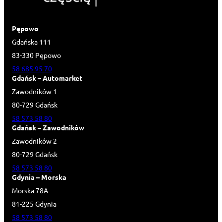
Pępowo
Gdańska 111
83-330 Pępowo
58 685 95 70
Gdańsk – Automarket
Zawodników 1
80-729 Gdańsk
58 573 58 80
Gdańsk – Zawodników
Zawodników 2
80-729 Gdańsk
58 573 58 80
Gdynia – Morska
Morska 78A
81-225 Gdynia
58 573 58 80