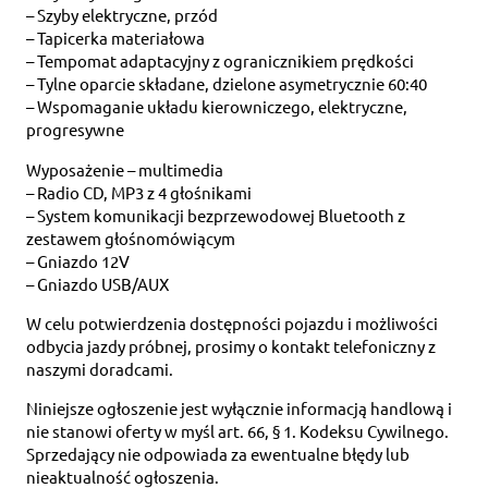
– Szyby elektryczne, przód
– Tapicerka materiałowa
– Tempomat adaptacyjny z ogranicznikiem prędkości
– Tylne oparcie składane, dzielone asymetrycznie 60:40
– Wspomaganie układu kierowniczego, elektryczne,
progresywne
Wyposażenie – multimedia
– Radio CD, MP3 z 4 głośnikami
– System komunikacji bezprzewodowej Bluetooth z
zestawem głośnomówiącym
– Gniazdo 12V
– Gniazdo USB/AUX
W celu potwierdzenia dostępności pojazdu i możliwości
odbycia jazdy próbnej, prosimy o kontakt telefoniczny z
naszymi doradcami.
Niniejsze ogłoszenie jest wyłącznie informacją handlową i
nie stanowi oferty w myśl art. 66, § 1. Kodeksu Cywilnego.
Sprzedający nie odpowiada za ewentualne błędy lub
nieaktualność ogłoszenia.