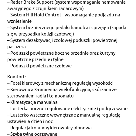
– Radar Brake Support (system wspomagania hamowania
awaryjnego z czujnikiem radarowym)
– System Hill Hold Control – wspomaganie podjazdu na
wzniesienie
– System bezpiecznego pedału hamulca i sprzęgła (zapada
się w przypadku kolizji czołowej)
– System dezaktywacji czołowej poduszki powietrznej
pasażera
– Poduszki powietrzne boczne przednie oraz kurtyny
powietrzne przednie i tylne
– Poduszki powietrzne czołowe
Komfort:
– Fotel kierowcy z mechaniczną regulacją wysokości
– Kierownica 3-ramienna wielofunkcyjna, skórzana ze
sterowaniem radia i tempomatu
– Klimatyzacja manualna
– Lusterka boczne regulowane elektrycznie i podgrzewane
– Lusterko wsteczne wewnętrzne z manualną regulacją
ustawienia dzień i noc
– Regulacja kolumny kierownicy pionowa
– Szyba tylna ogrzewana