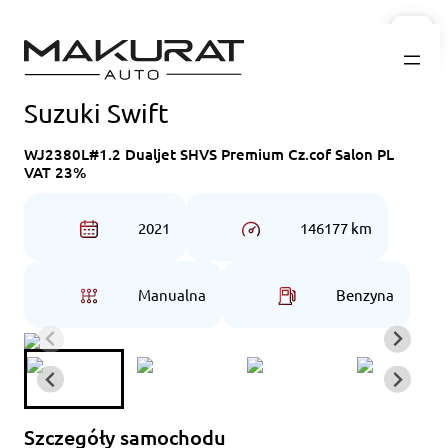
Przejdź
do
treści
Suzuki Swift
WJ2380L#1.2 Dualjet SHVS Premium Cz.cof Salon PL
VAT 23%
2021
146177 km
Manualna
Benzyna
Szczegóły samochodu