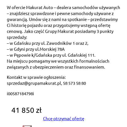
W ofercie Makurat Auto – dealera samochodów używanych
– znajdziesz sprawdzone i pewne samochody używane z
gwarancją. Umów się z nami na spotkanie – przedstawimy
Ci historię pojazdu oraz przygotujemy wstępną ofertę
cenową. Jako część Grupy Makurat posiadamy 3 punkty
sprzedaży:
– w Gdańsku przy ul. Zawodników 1 oraz 2,
– w Gdyni przy ul.Morskiej 78A
– w Pępowie k/Gdańska przy ul. Gdańskiej 111.
Na miejscu pomagamy we wszystkich formalnościach
związanych z ubezpieczeniem oraz finansowaniem.
Kontakt w sprawie ogłoszenia:
sprzedaz@grupamakurat.pl, 58 573 58 80
i00587184798i
41 850 zł
Chcę otrzymać ofertę