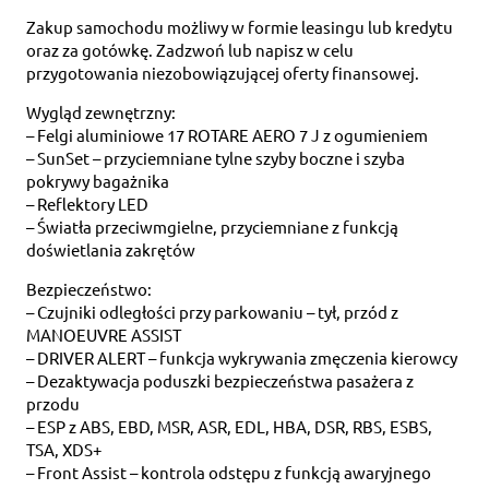
Zakup samochodu możliwy w formie leasingu lub kredytu
oraz za gotówkę. Zadzwoń lub napisz w celu
przygotowania niezobowiązującej oferty finansowej.
Wygląd zewnętrzny:
– Felgi aluminiowe 17 ROTARE AERO 7 J z ogumieniem
– SunSet – przyciemniane tylne szyby boczne i szyba
pokrywy bagażnika
– Reflektory LED
– Światła przeciwmgielne, przyciemniane z funkcją
doświetlania zakrętów
Bezpieczeństwo:
– Czujniki odległości przy parkowaniu – tył, przód z
MANOEUVRE ASSIST
– DRIVER ALERT – funkcja wykrywania zmęczenia kierowcy
– Dezaktywacja poduszki bezpieczeństwa pasażera z
przodu
– ESP z ABS, EBD, MSR, ASR, EDL, HBA, DSR, RBS, ESBS,
TSA, XDS+
– Front Assist – kontrola odstępu z funkcją awaryjnego