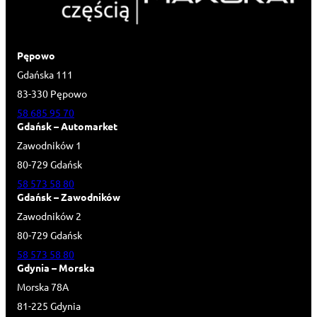
Pępowo
Gdańska 111
83-330 Pępowo
58 685 95 70
Gdańsk – Automarket
Zawodników 1
80-729 Gdańsk
58 573 58 80
Gdańsk – Zawodników
Zawodników 2
80-729 Gdańsk
58 573 58 80
Gdynia – Morska
Morska 78A
81-225 Gdynia