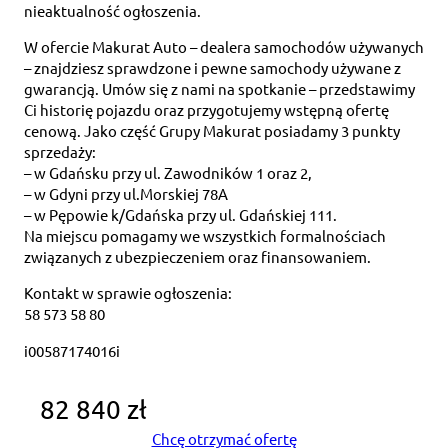
nieaktualność ogłoszenia.
W ofercie Makurat Auto – dealera samochodów używanych
– znajdziesz sprawdzone i pewne samochody używane z
gwarancją. Umów się z nami na spotkanie – przedstawimy
Ci historię pojazdu oraz przygotujemy wstępną ofertę
cenową. Jako część Grupy Makurat posiadamy 3 punkty
sprzedaży:
– w Gdańsku przy ul. Zawodników 1 oraz 2,
– w Gdyni przy ul.Morskiej 78A
– w Pępowie k/Gdańska przy ul. Gdańskiej 111.
Na miejscu pomagamy we wszystkich formalnościach
związanych z ubezpieczeniem oraz finansowaniem.
Kontakt w sprawie ogłoszenia:
58 573 58 80
i00587174016i
82 840 zł
Chcę otrzymać ofertę