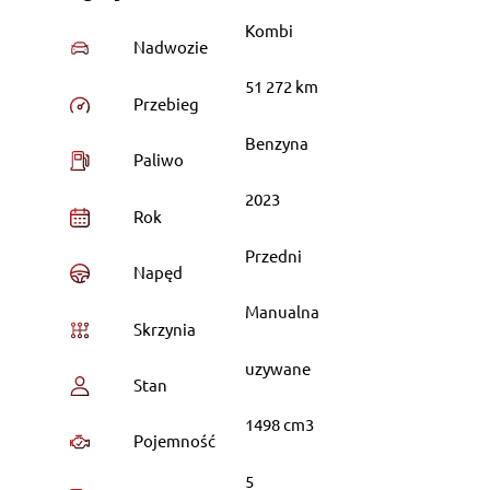
Kombi
Nadwozie
51 272 km
Przebieg
Benzyna
Paliwo
2023
Rok
Przedni
Napęd
Manualna
Skrzynia
uzywane
Stan
1498 cm3
Pojemność
5