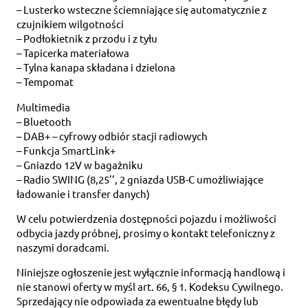
– Lusterko wsteczne ściemniające się automatycznie z
czujnikiem wilgotności
– Podłokietnik z przodu i z tyłu
– Tapicerka materiałowa
– Tylna kanapa składana i dzielona
– Tempomat
Multimedia
– Bluetooth
– DAB+ – cyfrowy odbiór stacji radiowych
– Funkcja SmartLink+
– Gniazdo 12V w bagażniku
– Radio SWING (8,25’’, 2 gniazda USB-C umożliwiające
ładowanie i transfer danych)
W celu potwierdzenia dostępności pojazdu i możliwości
odbycia jazdy próbnej, prosimy o kontakt telefoniczny z
naszymi doradcami.
Niniejsze ogłoszenie jest wyłącznie informacją handlową i
nie stanowi oferty w myśl art. 66, § 1. Kodeksu Cywilnego.
Sprzedający nie odpowiada za ewentualne błędy lub