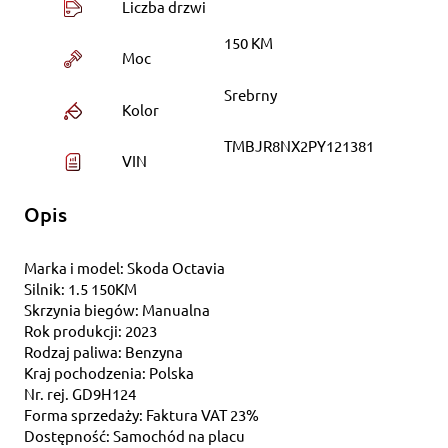
Liczba drzwi
150 KM
Moc
Srebrny
Kolor
TMBJR8NX2PY121381
VIN
Opis
Marka i model: Skoda Octavia
Silnik: 1.5 150KM
Skrzynia biegów: Manualna
Rok produkcji: 2023
Rodzaj paliwa: Benzyna
Kraj pochodzenia: Polska
Nr. rej. GD9H124
Forma sprzedaży: Faktura VAT 23%
Dostępność: Samochód na placu