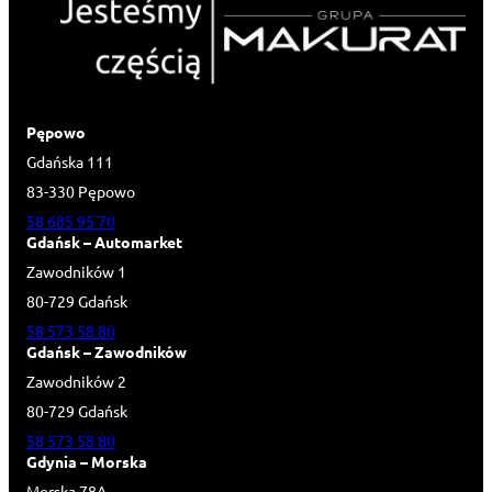
Pępowo
Gdańska 111
83-330 Pępowo
58 685 95 70
Gdańsk – Automarket
Zawodników 1
80-729 Gdańsk
58 573 58 80
Gdańsk – Zawodników
Zawodników 2
80-729 Gdańsk
58 573 58 80
Gdynia – Morska
Morska 78A