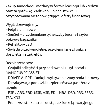
Zakup samochodu możliwy w formie leasingu lub kredytu
oraz za gotówkę. Zadzwoń lub napisz w celu
przygotowania niezobowiązującej oferty finansowej.
Wygląd zewnętrzny:
– Felgi aluminiowe
– SunSet – przyciemniane tylne szyby boczne i szyba
pokrywy bagażnika
– Reflektory LED
– Światła przeciwmgielne, przyciemniane z funkcją
doświetlania zakrętów
Bezpieczeństwo:
– Czujniki odległości przy parkowaniu – tył, przód z
MANOEUVRE ASSIST
– DRIVER ALERT – funkcja wykrywania zmęczenia kierowcy
– Dezaktywacja poduszki bezpieczeństwa pasażera z
przodu
– ESP z ABS, EBD, MSR, ASR, EDL, HBA, DSR, RBS, ESBS,
TSA, XDS+
– Front Assist – kontrola odstępu z funkcją awaryjnego