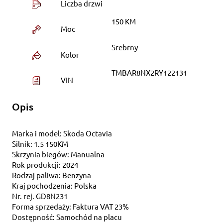
Liczba drzwi
150 KM
Moc
Srebrny
Kolor
TMBAR8NX2RY122131
VIN
Opis
Marka i model: Skoda Octavia
Silnik: 1.5 150KM
Skrzynia biegów: Manualna
Rok produkcji: 2024
Rodzaj paliwa: Benzyna
Kraj pochodzenia: Polska
Nr. rej. GD8N231
Forma sprzedaży: Faktura VAT 23%
Dostępność: Samochód na placu