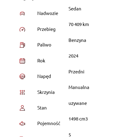
Sedan
Nadwozie
70 409 km
Przebieg
Benzyna
Paliwo
2024
Rok
Przedni
Napęd
Manualna
Skrzynia
uzywane
Stan
1498 cm3
Pojemność
5