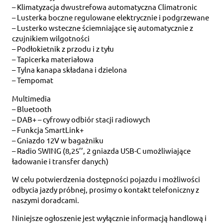
– Klimatyzacja dwustrefowa automatyczna Climatronic
– Lusterka boczne regulowane elektrycznie i podgrzewane
– Lusterko wsteczne ściemniające się automatycznie z
czujnikiem wilgotności
– Podłokietnik z przodu i z tyłu
– Tapicerka materiałowa
– Tylna kanapa składana i dzielona
– Tempomat
Multimedia
– Bluetooth
– DAB+ – cyfrowy odbiór stacji radiowych
– Funkcja SmartLink+
– Gniazdo 12V w bagażniku
– Radio SWING (8,25’’, 2 gniazda USB-C umożliwiające
ładowanie i transfer danych)
W celu potwierdzenia dostępności pojazdu i możliwości
odbycia jazdy próbnej, prosimy o kontakt telefoniczny z
naszymi doradcami.
Niniejsze ogłoszenie jest wyłącznie informacją handlową i