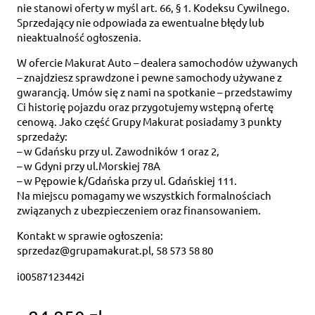
nie stanowi oferty w myśl art. 66, § 1. Kodeksu Cywilnego.
Sprzedający nie odpowiada za ewentualne błędy lub
nieaktualność ogłoszenia.
W ofercie Makurat Auto – dealera samochodów używanych
– znajdziesz sprawdzone i pewne samochody używane z
gwarancją. Umów się z nami na spotkanie – przedstawimy
Ci historię pojazdu oraz przygotujemy wstępną ofertę
cenową. Jako część Grupy Makurat posiadamy 3 punkty
sprzedaży:
– w Gdańsku przy ul. Zawodników 1 oraz 2,
– w Gdyni przy ul.Morskiej 78A
– w Pępowie k/Gdańska przy ul. Gdańskiej 111.
Na miejscu pomagamy we wszystkich formalnościach
związanych z ubezpieczeniem oraz finansowaniem.
Kontakt w sprawie ogłoszenia:
sprzedaz@grupamakurat.pl, 58 573 58 80
i00587123442i