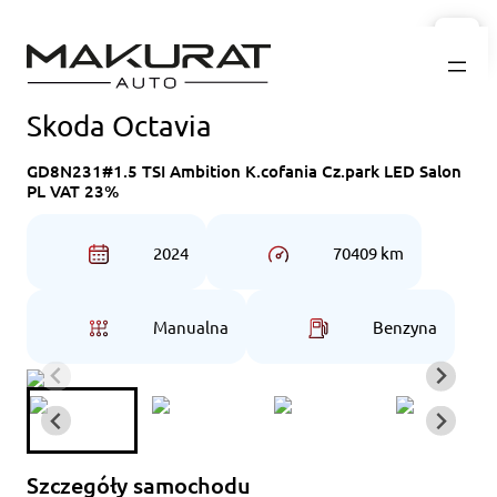
Przejdź
do
treści
Skoda Octavia
GD8N231#1.5 TSI Ambition K.cofania Cz.park LED Salon
PL VAT 23%
2024
70409 km
Manualna
Benzyna
Szczegóły samochodu