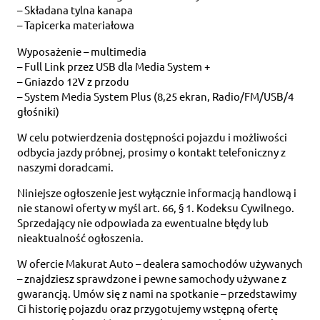
– Składana tylna kanapa
– Tapicerka materiałowa
Wyposażenie – multimedia
– Full Link przez USB dla Media System +
– Gniazdo 12V z przodu
– System Media System Plus (8,25 ekran, Radio/FM/USB/4
głośniki)
W celu potwierdzenia dostępności pojazdu i możliwości
odbycia jazdy próbnej, prosimy o kontakt telefoniczny z
naszymi doradcami.
Niniejsze ogłoszenie jest wyłącznie informacją handlową i
nie stanowi oferty w myśl art. 66, § 1. Kodeksu Cywilnego.
Sprzedający nie odpowiada za ewentualne błędy lub
nieaktualność ogłoszenia.
W ofercie Makurat Auto – dealera samochodów używanych
– znajdziesz sprawdzone i pewne samochody używane z
gwarancją. Umów się z nami na spotkanie – przedstawimy
Ci historię pojazdu oraz przygotujemy wstępną ofertę