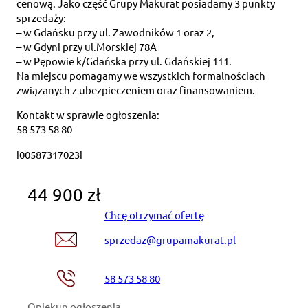
cenową. Jako część Grupy Makurat posiadamy 3 punkty
sprzedaży:
– w Gdańsku przy ul. Zawodników 1 oraz 2,
– w Gdyni przy ul.Morskiej 78A
– w Pępowie k/Gdańska przy ul. Gdańskiej 111.
Na miejscu pomagamy we wszystkich formalnościach
związanych z ubezpieczeniem oraz finansowaniem.
Kontakt w sprawie ogłoszenia:
58 573 58 80
i00587317023i
44 900 zł
Chcę otrzymać ofertę
sprzedaz@grupamakurat.pl
58 573 58 80
Opiekun ogłoszenia