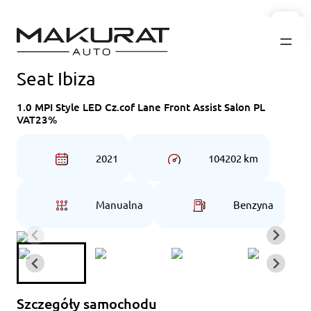
Przejdź
do
treści
Seat Ibiza
1.0 MPI Style LED Cz.cof Lane Front Assist Salon PL
VAT23%
2021
104202 km
Manualna
Benzyna
Szczegóły samochodu