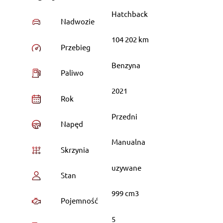
Hatchback
Nadwozie
104 202 km
Przebieg
Benzyna
Paliwo
2021
Rok
Przedni
Napęd
Manualna
Skrzynia
uzywane
Stan
999 cm3
Pojemność
5