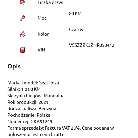
Liczba drzwi
80 KM
Moc
Czarny
Kolor
VSSZZZKJZNR050412
VIN
Opis
Marka i model: Seat Ibiza
Silnik: 1.0 80 KM
Skrzynia biegów: Manualna
Rok produkcji: 2021
Rodzaj paliwa: Benzyna
Pochodzenie: Polska
Numer rej: GKA91249
Forma sprzedaży: Faktura VAT 23%, Cena podana w
ogłoszeniu jest ceną brutto