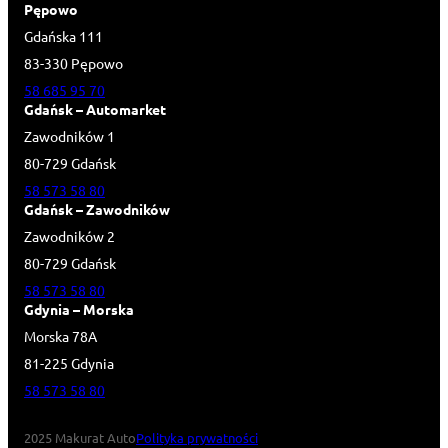
Pępowo
Gdańska 111
83-330 Pępowo
58 685 95 70
Gdańsk – Automarket
Zawodników 1
80-729 Gdańsk
58 573 58 80
Gdańsk – Zawodników
Zawodników 2
80-729 Gdańsk
58 573 58 80
Gdynia – Morska
Morska 78A
81-225 Gdynia
58 573 58 80
2025 Makurat Auto
Polityka prywatności