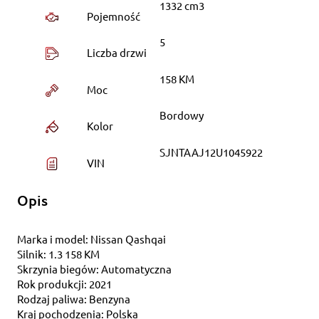
1332 cm3
Pojemność
5
Liczba drzwi
158 KM
Moc
Bordowy
Kolor
SJNTAAJ12U1045922
VIN
Opis
Marka i model: Nissan Qashqai
Silnik: 1.3 158 KM
Skrzynia biegów: Automatyczna
Rok produkcji: 2021
Rodzaj paliwa: Benzyna
Kraj pochodzenia: Polska