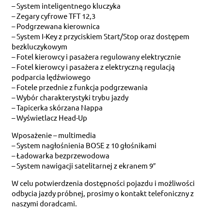
– System inteligentnego kluczyka
– Zegary cyfrowe TFT 12,3
– Podgrzewana kierownica
– System I-Key z przyciskiem Start/Stop oraz dostępem
bezkluczykowym
– Fotel kierowcy i pasażera regulowany elektrycznie
– Fotel kierowcy i pasażera z elektryczną regulacją
podparcia lędźwiowego
– Fotele przednie z funkcja podgrzewania
– Wybór charakterystyki trybu jazdy
– Tapicerka skórzana Nappa
– Wyświetlacz Head-Up
Wposażenie – multimedia
– System nagłośnienia BOSE z 10 głośnikami
– Ładowarka bezprzewodowa
– System nawigacji satelitarnej z ekranem 9″
W celu potwierdzenia dostępności pojazdu i możliwości
odbycia jazdy próbnej, prosimy o kontakt telefoniczny z
naszymi doradcami.