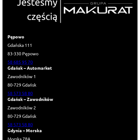
Pępowo
Gdańska 111
83-330 Pępowo
58 685 95 70
Gdańsk – Automarket
Zawodników 1
80-729 Gdańsk
58 573 58 80
Gdańsk – Zawodników
Zawodników 2
80-729 Gdańsk
58 573 58 80
Gdynia – Morska
Morska 78A