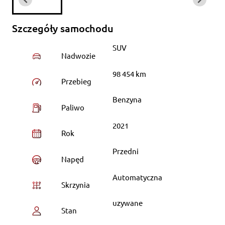
Szczegóły samochodu
SUV
Nadwozie
98 454 km
Przebieg
Benzyna
Paliwo
2021
Rok
Przedni
Napęd
Automatyczna
Skrzynia
uzywane
Stan