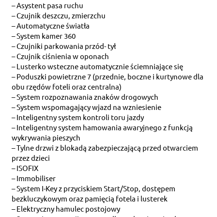
– Asystent pasa ruchu
– Czujnik deszczu, zmierzchu
– Automatyczne światła
– System kamer 360
– Czujniki parkowania przód- tył
– Czujnik ciśnienia w oponach
– Lusterko wsteczne automatycznie ściemniające się
– Poduszki powietrzne 7 (przednie, boczne i kurtynowe dla
obu rzędów foteli oraz centralna)
– System rozpoznawania znaków drogowych
– System wspomagający wjazd na wzniesienie
– Inteligentny system kontroli toru jazdy
– Inteligentny system hamowania awaryjnego z funkcją
wykrywania pieszych
– Tylne drzwi z blokadą zabezpieczającą przed otwarciem
przez dzieci
– ISOFIX
– Immobiliser
– System I-Key z przyciskiem Start/Stop, dostępem
bezkluczykowym oraz pamięcią fotela i lusterek
– Elektryczny hamulec postojowy