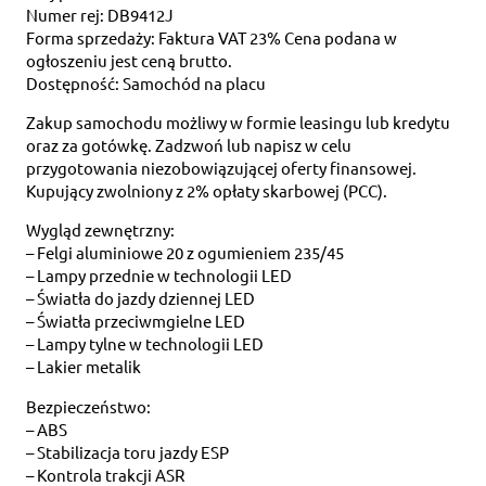
Numer rej: DB9412J
Forma sprzedaży: Faktura VAT 23% Cena podana w
ogłoszeniu jest ceną brutto.
Dostępność: Samochód na placu
Zakup samochodu możliwy w formie leasingu lub kredytu
oraz za gotówkę. Zadzwoń lub napisz w celu
przygotowania niezobowiązującej oferty finansowej.
Kupujący zwolniony z 2% opłaty skarbowej (PCC).
Wygląd zewnętrzny:
– Felgi aluminiowe 20 z ogumieniem 235/45
– Lampy przednie w technologii LED
– Światła do jazdy dziennej LED
– Światła przeciwmgielne LED
– Lampy tylne w technologii LED
– Lakier metalik
Bezpieczeństwo:
– ABS
– Stabilizacja toru jazdy ESP
– Kontrola trakcji ASR