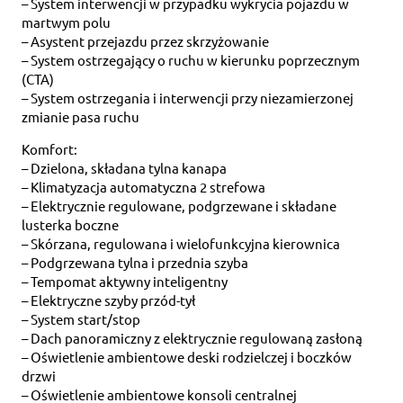
– System interwencji w przypadku wykrycia pojazdu w
martwym polu
– Asystent przejazdu przez skrzyżowanie
– System ostrzegający o ruchu w kierunku poprzecznym
(CTA)
– System ostrzegania i interwencji przy niezamierzonej
zmianie pasa ruchu
Komfort:
– Dzielona, składana tylna kanapa
– Klimatyzacja automatyczna 2 strefowa
– Elektrycznie regulowane, podgrzewane i składane
lusterka boczne
– Skórzana, regulowana i wielofunkcyjna kierownica
– Podgrzewana tylna i przednia szyba
– Tempomat aktywny inteligentny
– Elektryczne szyby przód-tył
– System start/stop
– Dach panoramiczny z elektrycznie regulowaną zasłoną
– Oświetlenie ambientowe deski rodzielczej i boczków
drzwi
– Oświetlenie ambientowe konsoli centralnej