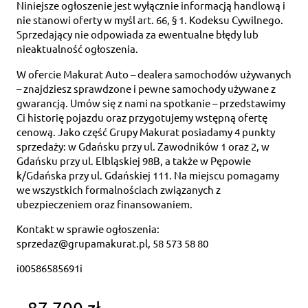
Niniejsze ogłoszenie jest wyłącznie informacją handlową i
nie stanowi oferty w myśl art. 66, § 1. Kodeksu Cywilnego.
Sprzedający nie odpowiada za ewentualne błędy lub
nieaktualność ogłoszenia.
W ofercie Makurat Auto – dealera samochodów używanych
– znajdziesz sprawdzone i pewne samochody używane z
gwarancją. Umów się z nami na spotkanie – przedstawimy
Ci historię pojazdu oraz przygotujemy wstępną ofertę
cenową. Jako część Grupy Makurat posiadamy 4 punkty
sprzedaży: w Gdańsku przy ul. Zawodników 1 oraz 2, w
Gdańsku przy ul. Elbląskiej 98B, a także w Pępowie
k/Gdańska przy ul. Gdańskiej 111. Na miejscu pomagamy
we wszystkich formalnościach związanych z
ubezpieczeniem oraz finansowaniem.
Kontakt w sprawie ogłoszenia:
sprzedaz@grupamakurat.pl, 58 573 58 80
i00586585691i