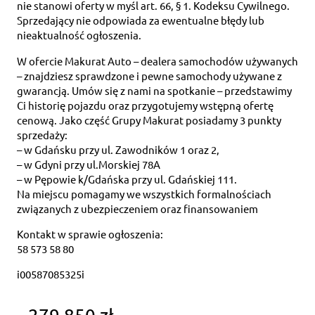
nie stanowi oferty w myśl art. 66, § 1. Kodeksu Cywilnego.
Sprzedający nie odpowiada za ewentualne błędy lub
nieaktualność ogłoszenia.
W ofercie Makurat Auto – dealera samochodów używanych
– znajdziesz sprawdzone i pewne samochody używane z
gwarancją. Umów się z nami na spotkanie – przedstawimy
Ci historię pojazdu oraz przygotujemy wstępną ofertę
cenową. Jako część Grupy Makurat posiadamy 3 punkty
sprzedaży:
– w Gdańsku przy ul. Zawodników 1 oraz 2,
– w Gdyni przy ul.Morskiej 78A
– w Pępowie k/Gdańska przy ul. Gdańskiej 111.
Na miejscu pomagamy we wszystkich formalnościach
związanych z ubezpieczeniem oraz finansowaniem
Kontakt w sprawie ogłoszenia:
58 573 58 80
i00587085325i