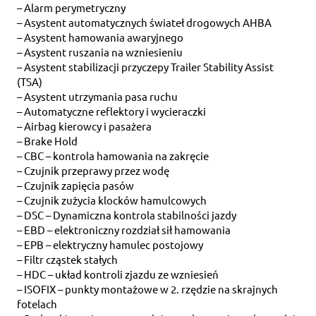
– Alarm perymetryczny
– Asystent automatycznych świateł drogowych AHBA
– Asystent hamowania awaryjnego
– Asystent ruszania na wzniesieniu
– Asystent stabilizacji przyczepy Trailer Stability Assist
(TSA)
– Asystent utrzymania pasa ruchu
– Automatyczne reflektory i wycieraczki
– Airbag kierowcy i pasażera
– Brake Hold
– CBC – kontrola hamowania na zakręcie
– Czujnik przeprawy przez wodę
– Czujnik zapięcia pasów
– Czujnik zużycia klocków hamulcowych
– DSC – Dynamiczna kontrola stabilności jazdy
– EBD – elektroniczny rozdział sił hamowania
– EPB – elektryczny hamulec postojowy
– Filtr cząstek stałych
– HDC – układ kontroli zjazdu ze wzniesień
– ISOFIX – punkty montażowe w 2. rzędzie na skrajnych
fotelach