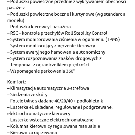
– Poduszki powietrzne przednie z wykrywaniem obecności
pasażera
– Poduszki powietrzne boczne i kurtynowe (wg standardu
modelu)
– Poduszka kierowcy i pasażera
– RSC – kontrola przechyłów Roll Stability Control
– System monitorowania ciśnienia w ogumieniu (TPMS)
– System monitorujący zmęczenie kierowcy
– System awaryjnego hamowania autonomiczny
– System rozpoznawania znaków drogowych z
– Tempomat z ogranicznikiem prędkości
– Wspomaganie parkowania 360°
Komfort:
– Klimatyzacja automatyczna 2-strefowa
– Siedzenia ze skóry
– Fotele tylne składane 40/20/40 + podłokietnik
– Lusterka el. składane, regulowane i podgrzewane,
elektrochromatyczne kierowcy
– Lusterko wsteczne elektrochromatyczne
– Kolumna kierownicy regulowana manualnie
– Kierownica ogrzewana