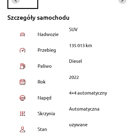
Szczegóły samochodu
SUV
Nadwozie
135 013 km
Przebieg
Diesel
Paliwo
2022
Rok
4×4 automatyczny
Napęd
Automatyczna
Skrzynia
uzywane
Stan