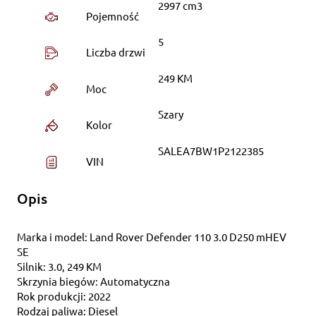
2997 cm3
Pojemność
5
Liczba drzwi
249 KM
Moc
Szary
Kolor
SALEA7BW1P2122385
VIN
Opis
Marka i model: Land Rover Defender 110 3.0 D250 mHEV
SE
Silnik: 3.0, 249 KM
Skrzynia biegów: Automatyczna
Rok produkcji: 2022
Rodzaj paliwa: Diesel