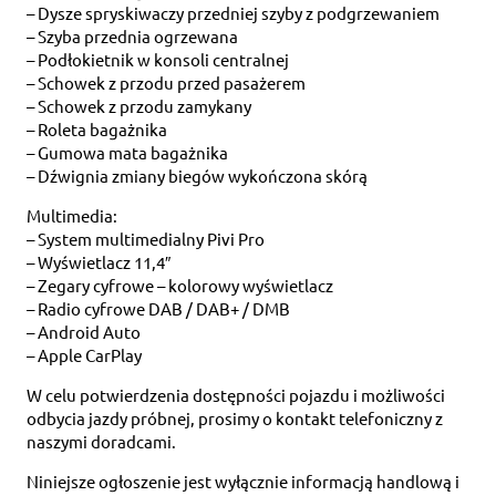
– Dysze spryskiwaczy przedniej szyby z podgrzewaniem
– Szyba przednia ogrzewana
– Podłokietnik w konsoli centralnej
– Schowek z przodu przed pasażerem
– Schowek z przodu zamykany
– Roleta bagażnika
– Gumowa mata bagażnika
– Dźwignia zmiany biegów wykończona skórą
Multimedia:
– System multimedialny Pivi Pro
– Wyświetlacz 11,4″
– Zegary cyfrowe – kolorowy wyświetlacz
– Radio cyfrowe DAB / DAB+ / DMB
– Android Auto
– Apple CarPlay
W celu potwierdzenia dostępności pojazdu i możliwości
odbycia jazdy próbnej, prosimy o kontakt telefoniczny z
naszymi doradcami.
Niniejsze ogłoszenie jest wyłącznie informacją handlową i