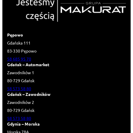
Pępowo
Gdańska 111
83-330 Pępowo
58 685 95 70
Gdańsk – Automarket
Zawodników 1
80-729 Gdańsk
58 573 58 80
Gdańsk – Zawodników
Zawodników 2
80-729 Gdańsk
58 573 58 80
Gdynia – Morska
Morska 78A