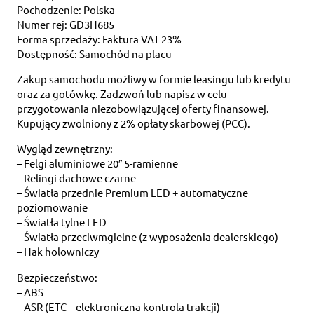
Pochodzenie: Polska
Numer rej: GD3H685
Forma sprzedaży: Faktura VAT 23%
Dostępność: Samochód na placu
Zakup samochodu możliwy w formie leasingu lub kredytu
oraz za gotówkę. Zadzwoń lub napisz w celu
przygotowania niezobowiązującej oferty finansowej.
Kupujący zwolniony z 2% opłaty skarbowej (PCC).
Wygląd zewnętrzny:
– Felgi aluminiowe 20″ 5-ramienne
– Relingi dachowe czarne
– Światła przednie Premium LED + automatyczne
poziomowanie
– Światła tylne LED
– Światła przeciwmgielne (z wyposażenia dealerskiego)
– Hak holowniczy
Bezpieczeństwo:
– ABS
– ASR (ETC – elektroniczna kontrola trakcji)