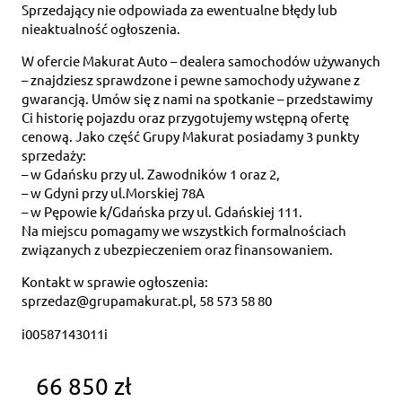
Sprzedający nie odpowiada za ewentualne błędy lub
nieaktualność ogłoszenia.
W ofercie Makurat Auto – dealera samochodów używanych
– znajdziesz sprawdzone i pewne samochody używane z
gwarancją. Umów się z nami na spotkanie – przedstawimy
Ci historię pojazdu oraz przygotujemy wstępną ofertę
cenową. Jako część Grupy Makurat posiadamy 3 punkty
sprzedaży:
– w Gdańsku przy ul. Zawodników 1 oraz 2,
– w Gdyni przy ul.Morskiej 78A
– w Pępowie k/Gdańska przy ul. Gdańskiej 111.
Na miejscu pomagamy we wszystkich formalnościach
związanych z ubezpieczeniem oraz finansowaniem.
Kontakt w sprawie ogłoszenia:
sprzedaz@grupamakurat.pl, 58 573 58 80
i00587143011i
66 850 zł