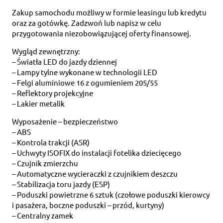
Zakup samochodu możliwy w formie leasingu lub kredytu
oraz za gotówkę. Zadzwoń lub napisz w celu
przygotowania niezobowiązującej oferty finansowej.
Wygląd zewnętrzny:
– Światła LED do jazdy dziennej
– Lampy tylne wykonane w technologii LED
– Felgi aluminiowe 16 z ogumieniem 205/55
– Reflektory projekcyjne
– Lakier metalik
Wyposażenie – bezpieczeństwo
– ABS
– Kontrola trakcji (ASR)
– Uchwyty ISOFIX do instalacji fotelika dziecięcego
– Czujnik zmierzchu
– Automatyczne wycieraczki z czujnikiem deszczu
– Stabilizacja toru jazdy (ESP)
– Poduszki powietrzne 6 sztuk (czołowe poduszki kierowcy
i pasażera, boczne poduszki – przód, kurtyny)
– Centralny zamek