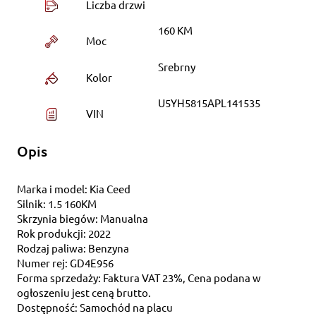
Liczba drzwi
160 KM
Moc
Srebrny
Kolor
U5YH5815APL141535
VIN
Opis
Marka i model: Kia Ceed
Silnik: 1.5 160KM
Skrzynia biegów: Manualna
Rok produkcji: 2022
Rodzaj paliwa: Benzyna
Numer rej: GD4E956
Forma sprzedaży: Faktura VAT 23%, Cena podana w
ogłoszeniu jest ceną brutto.
Dostępność: Samochód na placu