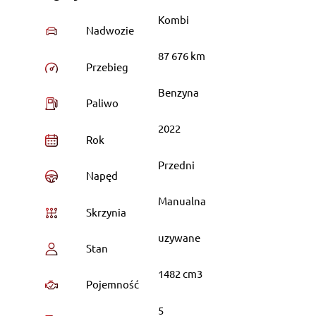
Kombi
Nadwozie
87 676 km
Przebieg
Benzyna
Paliwo
2022
Rok
Przedni
Napęd
Manualna
Skrzynia
uzywane
Stan
1482 cm3
Pojemność
5