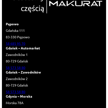
Pępowo
Gdańska 111
83-330 Pępowo
58 685 95 70
Gdańsk – Automarket
Zawodników 1
80-729 Gdańsk
58 573 58 80
Gdańsk – Zawodników
Zawodników 2
80-729 Gdańsk
58 573 58 80
Gdynia – Morska
Morska 78A