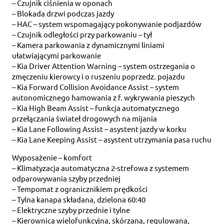
– Czujnik ciśnienia w oponach
– Blokada drzwi podczas jazdy
– HAC – system wspomagający pokonywanie podjazdów
– Czujnik odległości przy parkowaniu – tył
– Kamera parkowania z dynamicznymi liniami
ułatwiającymi parkowanie
– Kia Driver Attention Warning – system ostrzegania o
zmęczeniu kierowcy i o ruszeniu poprzedz. pojazdu
– Kia Forward Collision Avoidance Assist – system
autonomicznego hamowania z f. wykrywania pieszych
– Kia High Beam Assist – funkcja automatycznego
przełączania świateł drogowych na mijania
– Kia Lane Following Assist – asystent jazdy w korku
– Kia Lane Keeping Assist – asystent utrzymania pasa ruchu
Wyposażenie – komfort
– Klimatyzacja automatyczna 2-strefowa z systemem
odparowywania szyby przedniej
– Tempomat z ogranicznikiem prędkości
– Tylna kanapa składana, dzielona 60:40
– Elektryczne szyby przednie i tylne
– Kierownica wielofunkcyjna, skórzana, regulowana,