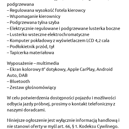
podgrzewana
– Regulowana wysokość fotela kierowcy
– Wspomaganie kierownicy
– Podgrzewana tylna szyba
– Elektrycznie regulowane i podgrzewane lusterka boczne
– Lusterko wsteczne elektrochromatyczne
– Komputer pokładowy z wyświetlaczem LCD 4,2 cala
– Podłokietnik przód, tył
– Tapicerka materiałowa
Wyposażenie – multimedia
– Ekran kolorowy 8″ dotykowy, Apple CarPlay, Android
Auto, DAB
– Bluetooth
– Zestaw głośnomówiący
W celu potwierdzenia dostępności pojazdu i możliwości
odbycia jazdy próbnej, prosimy o kontakt telefoniczny z
naszymi doradcami.
Niniejsze ogłoszenie jest wyłącznie informacją handlową i
nie stanowi oferty w myśl art. 66, § 1. Kodeksu Cywilnego.