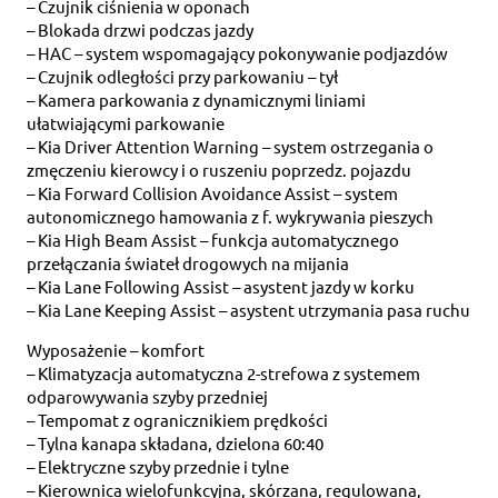
– Czujnik ciśnienia w oponach
– Blokada drzwi podczas jazdy
– HAC – system wspomagający pokonywanie podjazdów
– Czujnik odległości przy parkowaniu – tył
– Kamera parkowania z dynamicznymi liniami
ułatwiającymi parkowanie
– Kia Driver Attention Warning – system ostrzegania o
zmęczeniu kierowcy i o ruszeniu poprzedz. pojazdu
– Kia Forward Collision Avoidance Assist – system
autonomicznego hamowania z f. wykrywania pieszych
– Kia High Beam Assist – funkcja automatycznego
przełączania świateł drogowych na mijania
– Kia Lane Following Assist – asystent jazdy w korku
– Kia Lane Keeping Assist – asystent utrzymania pasa ruchu
Wyposażenie – komfort
– Klimatyzacja automatyczna 2-strefowa z systemem
odparowywania szyby przedniej
– Tempomat z ogranicznikiem prędkości
– Tylna kanapa składana, dzielona 60:40
– Elektryczne szyby przednie i tylne
– Kierownica wielofunkcyjna, skórzana, regulowana,