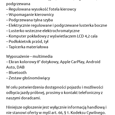
podgrzewana
– Regulowana wysokość fotela kierowcy
– Wspomaganie kierownicy
– Podgrzewana tylna szyba
– Elektrycznie regulowane i podgrzewane lusterka boczne
– Lusterko wsteczne elektrochromatyczne
– Komputer pokładowy z wyświetlaczem LCD 4,2 cala
– Podłokietnik przód, tył
– Tapicerka materiałowa
Wyposażenie – multimedia
– Ekran kolorowy 8″ dotykowy, Apple CarPlay, Android
Auto, DAB
– Bluetooth
– Zestaw głośnomówiący
W celu potwierdzenia dostępności pojazdu i możliwości
odbycia jazdy próbnej, prosimy o kontakt telefoniczny z
naszymi doradcami.
Niniejsze ogłoszenie jest wyłącznie informacją handlową i
nie stanowi oferty w myśl art. 66, § 1. Kodeksu Cywilnego.