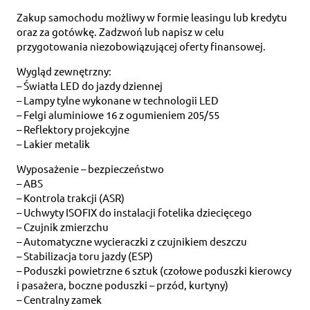
Zakup samochodu możliwy w formie leasingu lub kredytu
oraz za gotówkę. Zadzwoń lub napisz w celu
przygotowania niezobowiązującej oferty finansowej.
Wygląd zewnętrzny:
– Światła LED do jazdy dziennej
– Lampy tylne wykonane w technologii LED
– Felgi aluminiowe 16 z ogumieniem 205/55
– Reflektory projekcyjne
– Lakier metalik
Wyposażenie – bezpieczeństwo
– ABS
– Kontrola trakcji (ASR)
– Uchwyty ISOFIX do instalacji fotelika dziecięcego
– Czujnik zmierzchu
– Automatyczne wycieraczki z czujnikiem deszczu
– Stabilizacja toru jazdy (ESP)
– Poduszki powietrzne 6 sztuk (czołowe poduszki kierowcy
i pasażera, boczne poduszki – przód, kurtyny)
– Centralny zamek