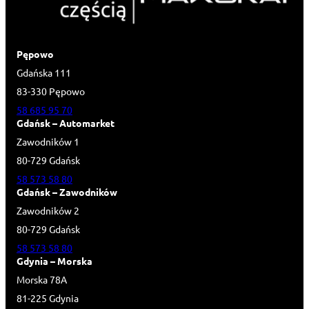
Pępowo
Gdańska 111
83-330 Pępowo
58 685 95 70
Gdańsk – Automarket
Zawodników 1
80-729 Gdańsk
58 573 58 80
Gdańsk – Zawodników
Zawodników 2
80-729 Gdańsk
58 573 58 80
Gdynia – Morska
Morska 78A
81-225 Gdynia