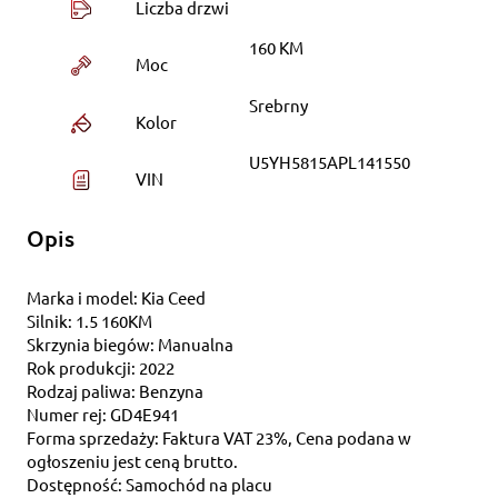
Liczba drzwi
160 KM
Moc
Srebrny
Kolor
U5YH5815APL141550
VIN
Opis
Marka i model: Kia Ceed
Silnik: 1.5 160KM
Skrzynia biegów: Manualna
Rok produkcji: 2022
Rodzaj paliwa: Benzyna
Numer rej: GD4E941
Forma sprzedaży: Faktura VAT 23%, Cena podana w
ogłoszeniu jest ceną brutto.
Dostępność: Samochód na placu