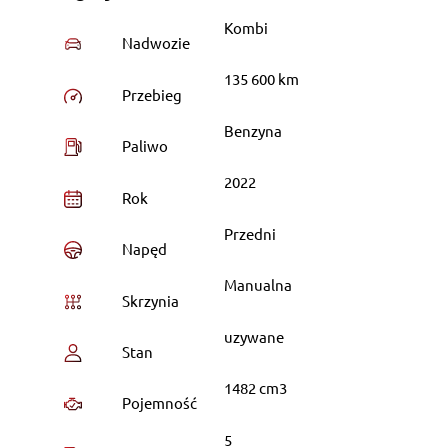
Kombi
Nadwozie
135 600 km
Przebieg
Benzyna
Paliwo
2022
Rok
Przedni
Napęd
Manualna
Skrzynia
uzywane
Stan
1482 cm3
Pojemność
5