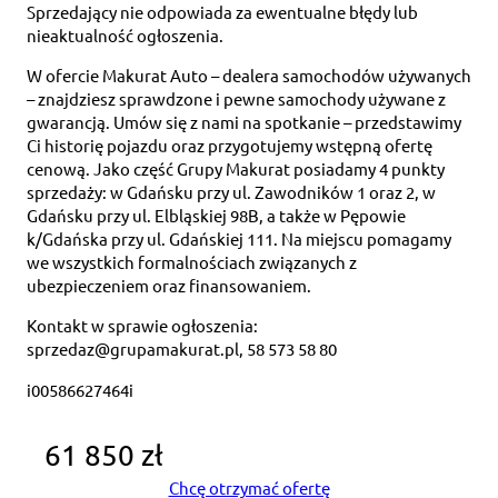
Sprzedający nie odpowiada za ewentualne błędy lub
nieaktualność ogłoszenia.
W ofercie Makurat Auto – dealera samochodów używanych
– znajdziesz sprawdzone i pewne samochody używane z
gwarancją. Umów się z nami na spotkanie – przedstawimy
Ci historię pojazdu oraz przygotujemy wstępną ofertę
cenową. Jako część Grupy Makurat posiadamy 4 punkty
sprzedaży: w Gdańsku przy ul. Zawodników 1 oraz 2, w
Gdańsku przy ul. Elbląskiej 98B, a także w Pępowie
k/Gdańska przy ul. Gdańskiej 111. Na miejscu pomagamy
we wszystkich formalnościach związanych z
ubezpieczeniem oraz finansowaniem.
Kontakt w sprawie ogłoszenia:
sprzedaz@grupamakurat.pl, 58 573 58 80
i00586627464i
61 850 zł
Chcę otrzymać ofertę