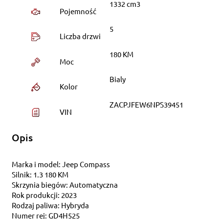
1332 cm3
Pojemność
5
Liczba drzwi
180 KM
Moc
Bialy
Kolor
ZACPJFEW6NPS39451
VIN
Opis
Marka i model: Jeep Compass
Silnik: 1.3 180 KM
Skrzynia biegów: Automatyczna
Rok produkcji: 2023
Rodzaj paliwa: Hybryda
Numer rej: GD4H525