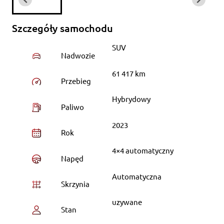
Szczegóły samochodu
SUV
Nadwozie
61 417 km
Przebieg
Hybrydowy
Paliwo
2023
Rok
4×4 automatyczny
Napęd
Automatyczna
Skrzynia
uzywane
Stan