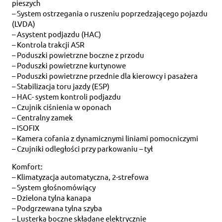
pieszych
– System ostrzegania o ruszeniu poprzedzającego pojazdu
(LVDA)
– Asystent podjazdu (HAC)
– Kontrola trakcji ASR
– Poduszki powietrzne boczne z przodu
– Poduszki powietrzne kurtynowe
– Poduszki powietrzne przednie dla kierowcy i pasażera
– Stabilizacja toru jazdy (ESP)
– HAC- system kontroli podjazdu
– Czujnik ciśnienia w oponach
– Centralny zamek
– ISOFIX
– Kamera cofania z dynamicznymi liniami pomocniczymi
– Czujniki odległości przy parkowaniu – tył
Komfort:
– Klimatyzacja automatyczna, 2-strefowa
– System głośnomówiący
– Dzielona tylna kanapa
– Podgrzewana tylna szyba
– Lusterka boczne składane elektrycznie