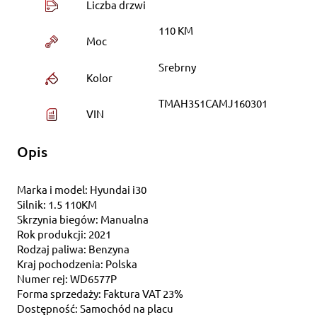
Liczba drzwi
110 KM
Moc
Srebrny
Kolor
TMAH351CAMJ160301
VIN
Opis
Marka i model: Hyundai i30
Silnik: 1.5 110KM
Skrzynia biegów: Manualna
Rok produkcji: 2021
Rodzaj paliwa: Benzyna
Kraj pochodzenia: Polska
Numer rej: WD6577P
Forma sprzedaży: Faktura VAT 23%
Dostępność: Samochód na placu