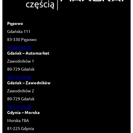
Pępowo
Gdańska 111
83-330 Pępowo
58 685 95 70
Gdańsk – Automarket
Zawodników 1
80-729 Gdańsk
58 573 58 80
Gdańsk – Zawodników
Zawodników 2
80-729 Gdańsk
58 573 58 80
Gdynia – Morska
Morska 78A
81-225 Gdynia