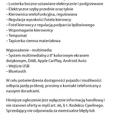
– Lusterka boczne ustawiane elektrycznie i podgrzewane
– Elektryczne szyby przednie oraz tylnie
– Kierownica wielofunkcyjna, regulowana
– Regulacja wysokości fotela kierowcy
– Fotel kierowcy z regulacją podparcia lędźwiowego
– Wspomaganie kierownicy
– Tempomat
– Tapicerka ciemna materiałowa
Wyposażenie – multimedia
– System multimedialny z 8″ kolorowym ekranem
dotykowym, DAB, Apple CarPlay, Android Auto
– Wejście USB
– Bluetooth
W celu potwierdzenia dostępności pojazdu i możliwości
odbycia jazdy próbnej, prosimy o kontakt telefoniczny z
naszymi doradcami.
Niniejsze ogłoszenie jest wyłącznie informacją handlową i
nie stanowi oferty w myśl art. 66, § 1. Kodeksu Cywilnego.
Sprzedający nie odpowiada za ewentualne błędy lub