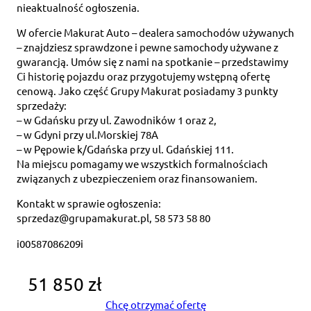
nieaktualność ogłoszenia.
W ofercie Makurat Auto – dealera samochodów używanych
– znajdziesz sprawdzone i pewne samochody używane z
gwarancją. Umów się z nami na spotkanie – przedstawimy
Ci historię pojazdu oraz przygotujemy wstępną ofertę
cenową. Jako część Grupy Makurat posiadamy 3 punkty
sprzedaży:
– w Gdańsku przy ul. Zawodników 1 oraz 2,
– w Gdyni przy ul.Morskiej 78A
– w Pępowie k/Gdańska przy ul. Gdańskiej 111.
Na miejscu pomagamy we wszystkich formalnościach
związanych z ubezpieczeniem oraz finansowaniem.
Kontakt w sprawie ogłoszenia:
sprzedaz@grupamakurat.pl, 58 573 58 80
i00587086209i
51 850 zł
Chcę otrzymać ofertę