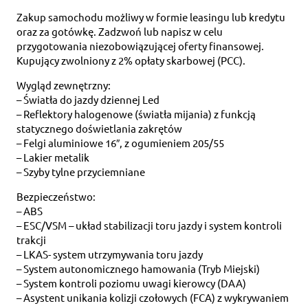
Zakup samochodu możliwy w formie leasingu lub kredytu
oraz za gotówkę. Zadzwoń lub napisz w celu
przygotowania niezobowiązującej oferty finansowej.
Kupujący zwolniony z 2% opłaty skarbowej (PCC).
Wygląd zewnętrzny:
– Światła do jazdy dziennej Led
– Reflektory halogenowe (światła mijania) z funkcją
statycznego doświetlania zakrętów
– Felgi aluminiowe 16″, z ogumieniem 205/55
– Lakier metalik
– Szyby tylne przyciemniane
Bezpieczeństwo:
– ABS
– ESC/VSM – układ stabilizacji toru jazdy i system kontroli
trakcji
– LKAS- system utrzymywania toru jazdy
– System autonomicznego hamowania (Tryb Miejski)
– System kontroli poziomu uwagi kierowcy (DAA)
– Asystent unikania kolizji czołowych (FCA) z wykrywaniem