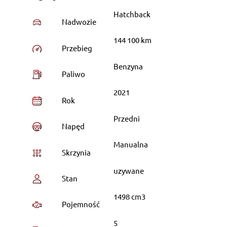
Hatchback
Nadwozie
144 100 km
Przebieg
Benzyna
Paliwo
2021
Rok
Przedni
Napęd
Manualna
Skrzynia
uzywane
Stan
1498 cm3
Pojemność
5