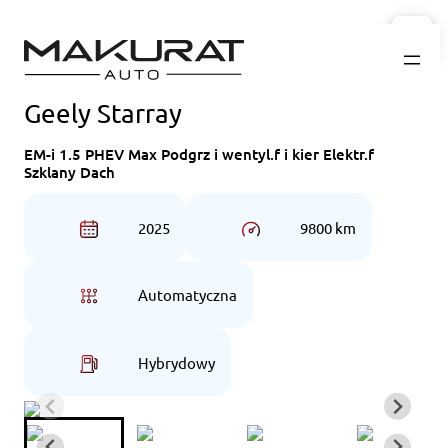
Przejdź
do
treści
Geely Starray
EM-i 1.5 PHEV Max Podgrz i wentyl.f i kier Elektr.f
Szklany Dach
2025
9800 km
Automatyczna
Hybrydowy