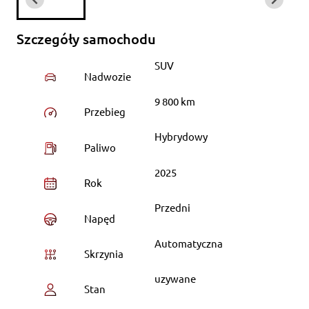
Szczegóły samochodu
SUV
Nadwozie
9 800 km
Przebieg
Hybrydowy
Paliwo
2025
Rok
Przedni
Napęd
Automatyczna
Skrzynia
uzywane
Stan