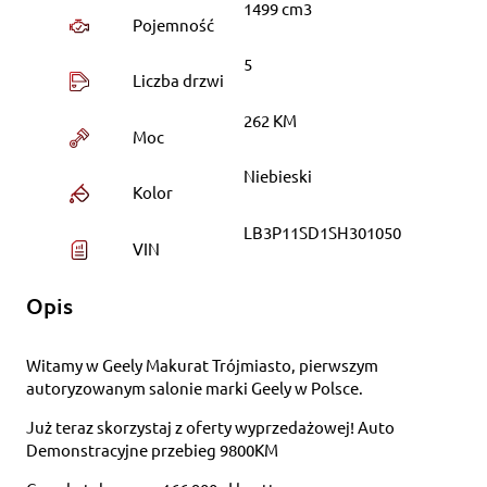
1499 cm3
Pojemność
5
Liczba drzwi
262 KM
Moc
Niebieski
Kolor
LB3P11SD1SH301050
VIN
Opis
Witamy w Geely Makurat Trójmiasto, pierwszym
autoryzowanym salonie marki Geely w Polsce.
Już teraz skorzystaj z oferty wyprzedażowej! Auto
Demonstracyjne przebieg 9800KM