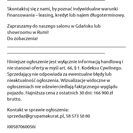
Skontaktuj się z nami, by poznać indywidualne warunki
finansowania – leasing, kredyt lub najem długoterminowy.
Zapraszamy do naszego salonu w Gdańsku lub
showroomu w Rumi!
Do zobaczenia!
_________________________________________________________
_______________________________________________
Niniejsze ogłoszenie jest wyłącznie informacją handlową i
nie stanowi oferty w myśl art. 66, § 1. Kodeksu Cywilnego.
Sprzedający nie odpowiada za ewentualne błędy lub
nieaktualność ogłoszenia. Wizualizacje widoczne w
ogłoszeniach nie odzwierciedlają faktycznego wyglądu
pojazdu. Najniższa cena z ostatnich 30 dni: 166 900 zł
brutto.
Kontakt w sprawie ogłoszenia:
sprzedaz@grupamakurat.pl, 58 573 58 80
i00587060056i