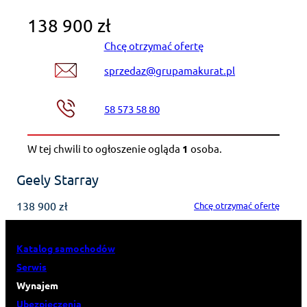
138 900 zł
Chcę otrzymać ofertę
sprzedaz@grupamakurat.pl
58 573 58 80
W tej chwili to ogłoszenie ogląda
1
osoba
.
Geely Starray
138 900 zł
Chcę otrzymać ofertę
Katalog samochodów
Serwis
Wynajem
Ubezpieczenia