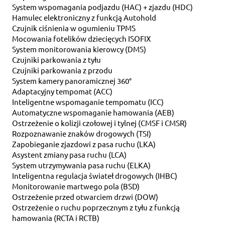
System wspomagania podjazdu (HAC) + zjazdu (HDC)
Hamulec elektroniczny z funkcją Autohold
Czujnik ciśnienia w ogumieniu TPMS
Mocowania fotelików dziecięcych ISOFIX
System monitorowania kierowcy (DMS)
Czujniki parkowania z tyłu
Czujniki parkowania z przodu
System kamery panoramicznej 360°
Adaptacyjny tempomat (ACC)
Inteligentne wspomaganie tempomatu (ICC)
Automatyczne wspomaganie hamowania (AEB)
Ostrzeżenie o kolizji czołowej i tylnej (CMSF i CMSR)
Rozpoznawanie znaków drogowych (TSI)
Zapobieganie zjazdowi z pasa ruchu (LKA)
Asystent zmiany pasa ruchu (LCA)
System utrzymywania pasa ruchu (ELKA)
Inteligentna regulacja świateł drogowych (IHBC)
Monitorowanie martwego pola (BSD)
Ostrzeżenie przed otwarciem drzwi (DOW)
Ostrzeżenie o ruchu poprzecznym z tyłu z funkcją
hamowania (RCTA i RCTB)