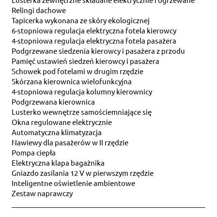
Relingi dachowe
Tapicerka wykonana ze skóry ekologicznej
6-stopniowa regulacja elektryczna fotela kierowcy
4-stopniowa regulacja elektryczna fotela pasażera
Podgrzewane siedzenia kierowcy i pasażera z przodu
Pamięć ustawień siedzeń kierowcy i pasażera
Schowek pod fotelami w drugim rzędzie
Skórzana kierownica wielofunkcyjna
4-stopniowa regulacja kolumny kierownicy
Podgrzewana kierownica
Lusterko wewnętrze samościemniające się
Okna regulowane elektrycznie
Automatyczna klimatyzacja
Nawiewy dla pasażerów w II rzędzie
Pompa ciepła
Elektryczna klapa bagażnika
Gniazdo zasilania 12 V w pierwszym rzędzie
Inteligentne oświetlenie ambientowe
Zestaw naprawczy
_________________________________________________________
_______________________________________________