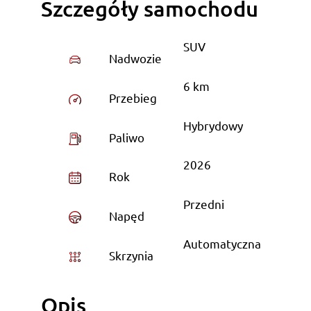
Szczegóły samochodu
SUV
Nadwozie
6 km
Przebieg
Hybrydowy
Paliwo
2026
Rok
Przedni
Napęd
Automatyczna
Skrzynia
Opis