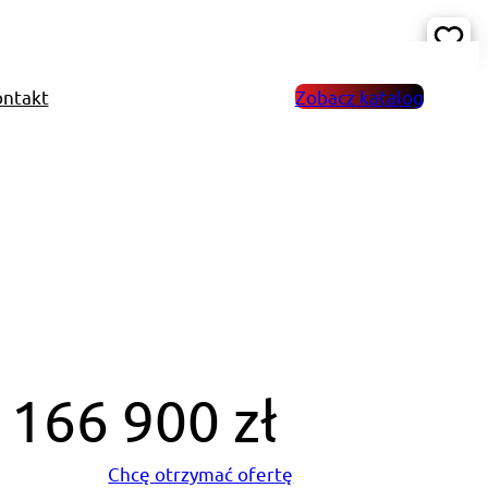
ntakt
Zobacz katalog
166 900 zł
Chcę otrzymać ofertę