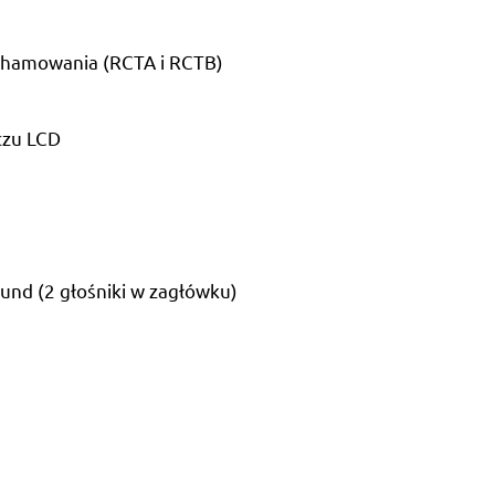
ą hamowania (RCTA i RCTB)
czu LCD
und (2 głośniki w zagłówku)