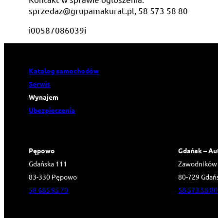
sprzedaz@grupamakurat.pl, 58 573 58 80
i00587086039i
Katalog samochodów
Serwis
Wynajem
Ubezpieczenia
Pępowo
Gdańsk – Au
Gdańska 111
Zawodników
83-330 Pępowo
80-729 Gdań
58 685 95 70
58 573 58 80