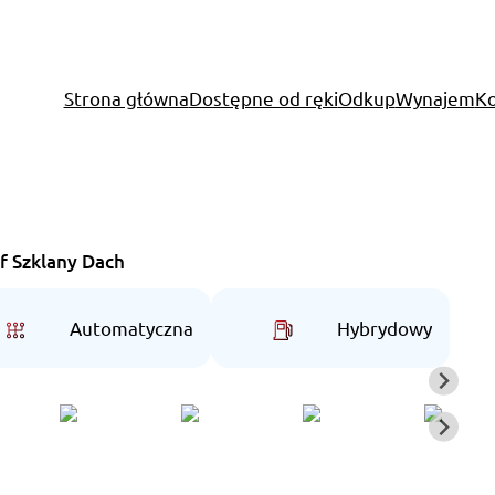
Strona główna
Dostępne od ręki
Odkup
Wynajem
Ko
.f Szklany Dach
Automatyczna
Hybrydowy