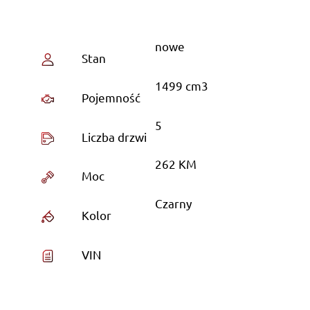
nowe
Stan
1499 cm3
Pojemność
5
Liczba drzwi
262 KM
Moc
Czarny
Kolor
VIN