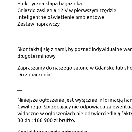
Elektryczna klapa bagażnika
Gniazdo zasilania 12 V w pierwszym rzędzie
Inteligentne oświetlenie ambientowe
Zestaw naprawczy
________________________________________________
__
Skontaktuj się z nami, by poznać indywidualne war
długoterminowy.
Zapraszamy do naszego salonu w Gdańsku lub s
Do zobaczenia!
________________________________________________
__
Niniejsze ogłoszenie jest wyłącznie informacją han
Cywilnego. Sprzedający nie odpowiada za ewentual
widoczne w ogłoszeniach nie odzwierciedlają fakt
30 dni: 166 900 zł brutto.
Kontakt w sprawie ogłoszenia: