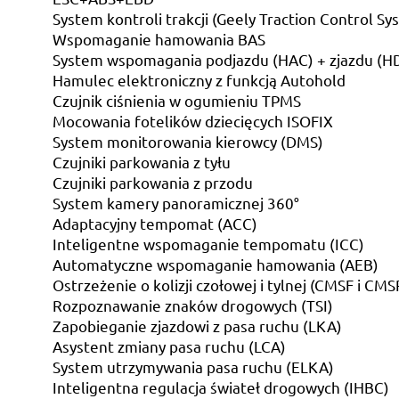
System kontroli trakcji (Geely Traction Control Sy
Wspomaganie hamowania BAS
System wspomagania podjazdu (HAC) + zjazdu (H
Hamulec elektroniczny z funkcją Autohold
Czujnik ciśnienia w ogumieniu TPMS
Mocowania fotelików dziecięcych ISOFIX
System monitorowania kierowcy (DMS)
Czujniki parkowania z tyłu
Czujniki parkowania z przodu
System kamery panoramicznej 360°
Adaptacyjny tempomat (ACC)
Inteligentne wspomaganie tempomatu (ICC)
Automatyczne wspomaganie hamowania (AEB)
Ostrzeżenie o kolizji czołowej i tylnej (CMSF i CMS
Rozpoznawanie znaków drogowych (TSI)
Zapobieganie zjazdowi z pasa ruchu (LKA)
Asystent zmiany pasa ruchu (LCA)
System utrzymywania pasa ruchu (ELKA)
Inteligentna regulacja świateł drogowych (IHBC)