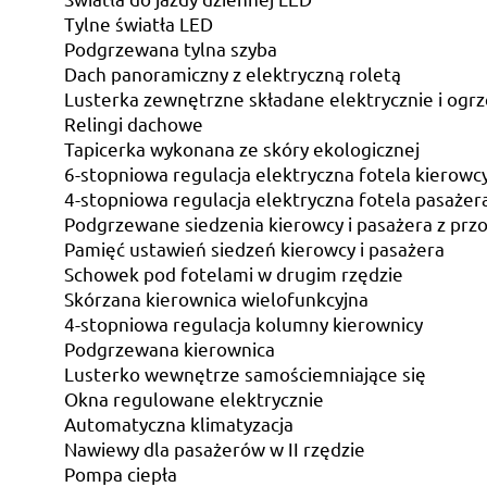
Tylne światła LED
Podgrzewana tylna szyba
Dach panoramiczny z elektryczną roletą
Lusterka zewnętrzne składane elektrycznie i og
Relingi dachowe
Tapicerka wykonana ze skóry ekologicznej
6-stopniowa regulacja elektryczna fotela kierowc
4-stopniowa regulacja elektryczna fotela pasażer
Podgrzewane siedzenia kierowcy i pasażera z prz
Pamięć ustawień siedzeń kierowcy i pasażera
Schowek pod fotelami w drugim rzędzie
Skórzana kierownica wielofunkcyjna
4-stopniowa regulacja kolumny kierownicy
Podgrzewana kierownica
Lusterko wewnętrze samościemniające się
Okna regulowane elektrycznie
Automatyczna klimatyzacja
Nawiewy dla pasażerów w II rzędzie
Pompa ciepła