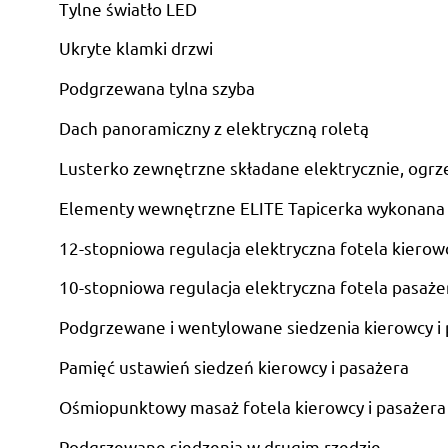
Tylne światło LED
Ukryte klamki drzwi
Podgrzewana tylna szyba
Dach panoramiczny z elektryczną roletą
Lusterko zewnętrzne składane elektrycznie, ogrze
Elementy wewnętrzne ELITE Tapicerka wykonana 
12-stopniowa regulacja elektryczna fotela kierow
10-stopniowa regulacja elektryczna fotela pasaże
Podgrzewane i wentylowane siedzenia kierowcy i 
Pamięć ustawień siedzeń kierowcy i pasażera
Ośmiopunktowy masaż fotela kierowcy i pasażera
Podgrzewane siedzenia w drugim rzędzie