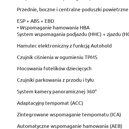
Przednie, boczne i centralne poduszki powietrzn
ESP + ABS + EBD
• Wspomaganie hamowania HBA
System wspomagania podjazdu (HHC) + zjazdu (H
Hamulec elektroniczny z funkcją Autohold
Czujnik ciśnienia w ogumieniu TPMS
Mocowania fotelików dziecięcych
Czujniki parkowania z przodu i tyłu
System kamery panoramicznej 360°
Adaptacyjny tempomat (ACC)
Zintegrowane wspomaganie tempomatu (ICA)
Automatyczne wspomaganie hamowania (AEB)