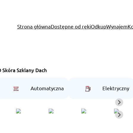
Strona główna
Dostępne od ręki
Odkup
Wynajem
Ko
D Skóra Szklany Dach
Automatyczna
Elektryczny