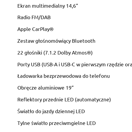
Ekran multimedialny 14,6”
Radio FM/DAB
Apple CarPlay®
Zestaw głośnomówiący Bluetooth
22 głośniki (7.1.2 Dolby Atmos®)
Porty USB (USB-A i USB-C w pierwszym rzędzie or
Ładowarka bezprzewodowa do telefonu
Obręcze aluminiowe 19”
Reflektory przednie LED (automatyczne)
Światło do jazdy dziennej LED
Tylne światło przeciwmgielne LED