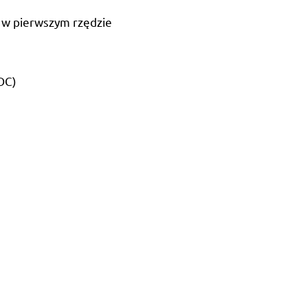
e w pierwszym rzędzie
OC)