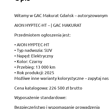
Witamy w GAC Makurat Gdańsk – autoryzowanym sa
AION HYPTEC-HT – | GAC MAKURAT
Przedmiotem ogłoszenia jest:
• AION HYPTEC-HT
• Typ nadwozia: SUV
• Napęd: Elektryczny
• Kolor: Czarny
• Przebieg: 13 000 km
• Rok produkcji: 2025
Możliwe inne warianty kolorystyczne – zapytaj na
Cena katalogowa: 226 500 zł brutto
Wyposażenie standardowe:
Bezpieczeństwo i wspomaganie prowadzenia