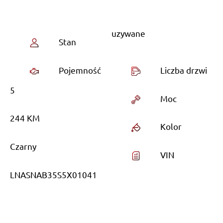
uzywane
Stan
Pojemność
Liczba drzwi
5
Moc
244 KM
Kolor
Czarny
VIN
LNASNAB35S5X01041