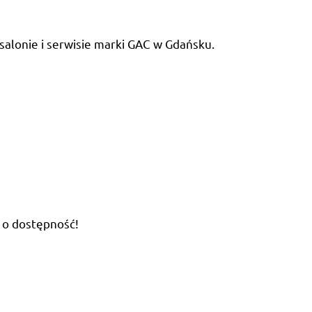
lonie i serwisie marki GAC w Gdańsku.
s o dostępność!