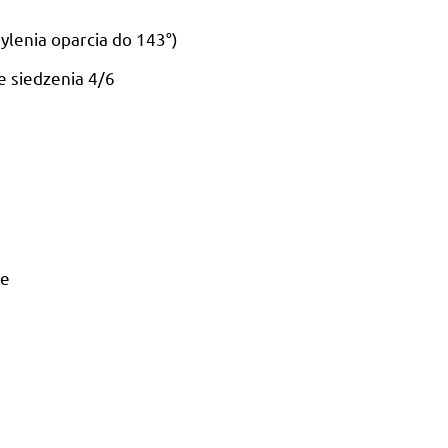
ylenia oparcia do 143°)
e siedzenia 4/6
ne