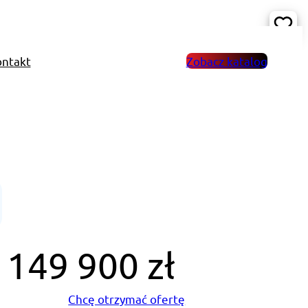
ntakt
Zobacz katalog
149 900 zł
Chcę otrzymać ofertę