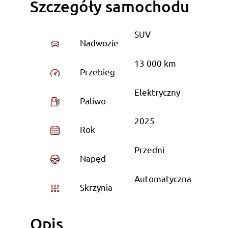
Szczegóły samochodu
SUV
Nadwozie
13 000 km
Przebieg
Elektryczny
Paliwo
2025
Rok
Przedni
Napęd
Automatyczna
Skrzynia
Opis