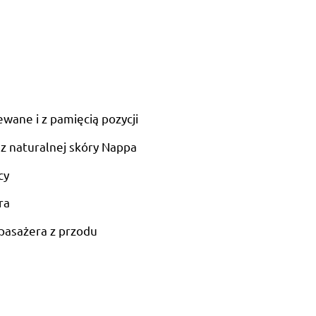
wane i z pamięcią pozycji
z naturalnej skóry Nappa
cy
ra
pasażera z przodu