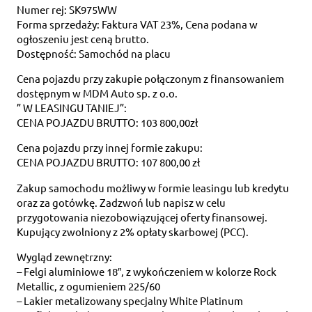
Numer rej: SK975WW
Forma sprzedaży: Faktura VAT 23%, Cena podana w
ogłoszeniu jest ceną brutto.
Dostępność: Samochód na placu
Cena pojazdu przy zakupie połączonym z finansowaniem
dostępnym w MDM Auto sp. z o.o.
” W LEASINGU TANIEJ”:
CENA POJAZDU BRUTTO: 103 800,00zł
Cena pojazdu przy innej formie zakupu:
CENA POJAZDU BRUTTO: 107 800,00 zł
Zakup samochodu możliwy w formie leasingu lub kredytu
oraz za gotówkę. Zadzwoń lub napisz w celu
przygotowania niezobowiązującej oferty finansowej.
Kupujący zwolniony z 2% opłaty skarbowej (PCC).
Wygląd zewnętrzny:
– Felgi aluminiowe 18″, z wykończeniem w kolorze Rock
Metallic, z ogumieniem 225/60
– Lakier metalizowany specjalny White Platinum