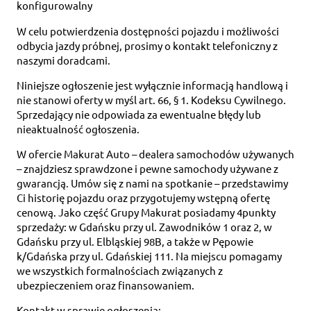
konfigurowalny
W celu potwierdzenia dostępności pojazdu i możliwości
odbycia jazdy próbnej, prosimy o kontakt telefoniczny z
naszymi doradcami.
Niniejsze ogłoszenie jest wyłącznie informacją handlową i
nie stanowi oferty w myśl art. 66, § 1. Kodeksu Cywilnego.
Sprzedający nie odpowiada za ewentualne błędy lub
nieaktualność ogłoszenia.
W ofercie Makurat Auto – dealera samochodów używanych
– znajdziesz sprawdzone i pewne samochody używane z
gwarancją. Umów się z nami na spotkanie – przedstawimy
Ci historię pojazdu oraz przygotujemy wstępną ofertę
cenową. Jako część Grupy Makurat posiadamy 4punkty
sprzedaży: w Gdańsku przy ul. Zawodników 1 oraz 2, w
Gdańsku przy ul. Elbląskiej 98B, a także w Pępowie
k/Gdańska przy ul. Gdańskiej 111. Na miejscu pomagamy
we wszystkich formalnościach związanych z
ubezpieczeniem oraz finansowaniem.
Kontakt w sprawie ogłoszenia: