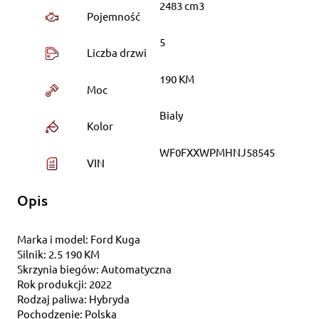
2483 cm3
Pojemność
5
Liczba drzwi
190 KM
Moc
Bialy
Kolor
WF0FXXWPMHNJ58545
VIN
Opis
Marka i model: Ford Kuga
Silnik: 2.5 190 KM
Skrzynia biegów: Automatyczna
Rok produkcji: 2022
Rodzaj paliwa: Hybryda
Pochodzenie: Polska