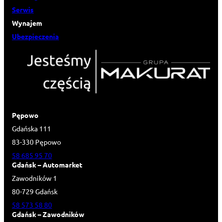
Serwis
Wynajem
Ubezpieczenia
Pępowo
Gdańska 111
83-330 Pępowo
58 685 95 70
Gdańsk – Automarket
Zawodników 1
80-729 Gdańsk
58 573 58 80
Gdańsk – Zawodników