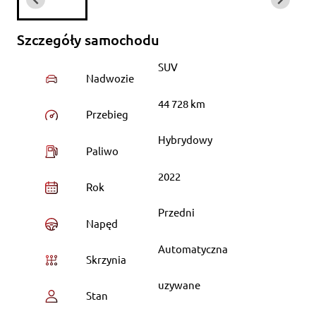
Szczegóły samochodu
SUV
Nadwozie
44 728 km
Przebieg
Hybrydowy
Paliwo
2022
Rok
Przedni
Napęd
Automatyczna
Skrzynia
uzywane
Stan