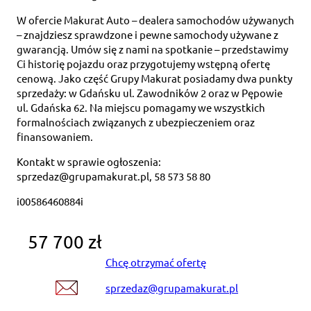
W ofercie Makurat Auto – dealera samochodów używanych
– znajdziesz sprawdzone i pewne samochody używane z
gwarancją. Umów się z nami na spotkanie – przedstawimy
Ci historię pojazdu oraz przygotujemy wstępną ofertę
cenową. Jako część Grupy Makurat posiadamy dwa punkty
sprzedaży: w Gdańsku ul. Zawodników 2 oraz w Pępowie
ul. Gdańska 62. Na miejscu pomagamy we wszystkich
formalnościach związanych z ubezpieczeniem oraz
finansowaniem.
Kontakt w sprawie ogłoszenia:
sprzedaz@grupamakurat.pl, 58 573 58 80
i00586460884i
57 700 zł
Chcę otrzymać ofertę
sprzedaz@grupamakurat.pl