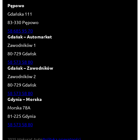
Pępowo
Gdańska 111
83-330 Pępowo
58 685 95 70
Gdańsk – Automarket
Zawodników 1
80-729 Gdańsk
58 573 58 80
Gdańsk – Zawodników
Zawodników 2
80-729 Gdańsk
58 573 58 80
Gdynia – Morska
Morska 78A
81-225 Gdynia
58 573 58 80
2025 Makurat Auto
Polityka prywatności