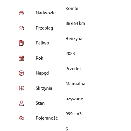
Kombi
Nadwozie
86 664 km
Przebieg
Benzyna
Paliwo
2023
Rok
Przedni
Napęd
Manualna
Skrzynia
uzywane
Stan
999 cm3
Pojemność
5