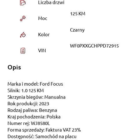
Liczba drzwi
125 KM
Moc
Czarny
Kolor
WF0PXXGCHPPD72915
VIN
Opis
Marka i model: Ford Focus
Silnik: 1.0 125 KM
Skrzynia biegów: Manualna
Rok produkcji: 2023
Rodzaj paliwa: Benzyna
Kraj pochodzenia: Polska
Numer rej: WJ8580L
Forma sprzedaży: Faktura VAT 23%
Dostępność: Samochód na placu