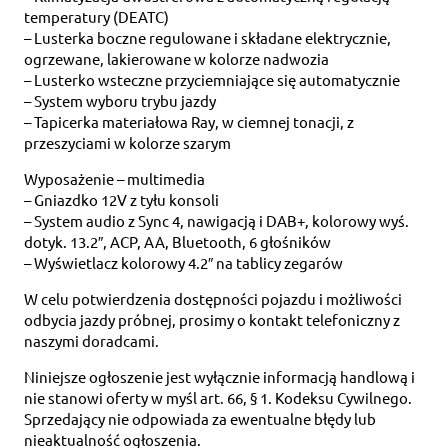
temperatury (DEATC)
– Lusterka boczne regulowane i składane elektrycznie,
ogrzewane, lakierowane w kolorze nadwozia
– Lusterko wsteczne przyciemniające się automatycznie
– System wyboru trybu jazdy
– Tapicerka materiałowa Ray, w ciemnej tonacji, z
przeszyciami w kolorze szarym
Wyposażenie – multimedia
– Gniazdko 12V z tyłu konsoli
– System audio z Sync 4, nawigacją i DAB+, kolorowy wyś.
dotyk. 13.2″, ACP, AA, Bluetooth, 6 głośników
– Wyświetlacz kolorowy 4.2″ na tablicy zegarów
W celu potwierdzenia dostępności pojazdu i możliwości
odbycia jazdy próbnej, prosimy o kontakt telefoniczny z
naszymi doradcami.
Niniejsze ogłoszenie jest wyłącznie informacją handlową i
nie stanowi oferty w myśl art. 66, § 1. Kodeksu Cywilnego.
Sprzedający nie odpowiada za ewentualne błędy lub
nieaktualność ogłoszenia.