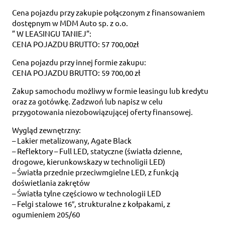
Cena pojazdu przy zakupie połączonym z finansowaniem
dostępnym w MDM Auto sp. z o.o.
” W LEASINGU TANIEJ”:
CENA POJAZDU BRUTTO: 57 700,00zł
Cena pojazdu przy innej formie zakupu:
CENA POJAZDU BRUTTO: 59 700,00 zł
Zakup samochodu możliwy w formie leasingu lub kredytu
oraz za gotówkę. Zadzwoń lub napisz w celu
przygotowania niezobowiązującej oferty finansowej.
Wygląd zewnętrzny:
– Lakier metalizowany, Agate Black
– Reflektory – Full LED, statyczne (światła dzienne,
drogowe, kierunkowskazy w technoligii LED)
– Światła przednie przeciwmgielne LED, z funkcją
doświetlania zakrętów
– Światła tylne częściowo w technologii LED
– Felgi stalowe 16″, strukturalne z kołpakami, z
ogumieniem 205/60