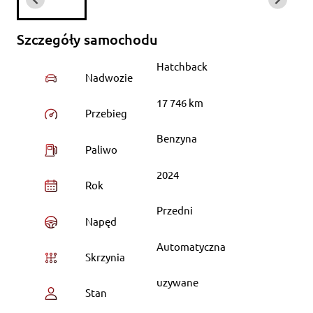
Szczegóły samochodu
Hatchback
Nadwozie
17 746 km
Przebieg
Benzyna
Paliwo
2024
Rok
Przedni
Napęd
Automatyczna
Skrzynia
uzywane
Stan