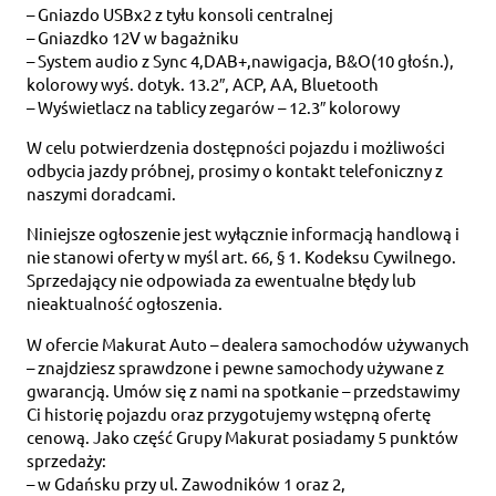
– Gniazdo USBx2 z tyłu konsoli centralnej
– Gniazdko 12V w bagażniku
– System audio z Sync 4,DAB+,nawigacja, B&O(10 głośn.),
kolorowy wyś. dotyk. 13.2″, ACP, AA, Bluetooth
– Wyświetlacz na tablicy zegarów – 12.3″ kolorowy
W celu potwierdzenia dostępności pojazdu i możliwości
odbycia jazdy próbnej, prosimy o kontakt telefoniczny z
naszymi doradcami.
Niniejsze ogłoszenie jest wyłącznie informacją handlową i
nie stanowi oferty w myśl art. 66, § 1. Kodeksu Cywilnego.
Sprzedający nie odpowiada za ewentualne błędy lub
nieaktualność ogłoszenia.
W ofercie Makurat Auto – dealera samochodów używanych
– znajdziesz sprawdzone i pewne samochody używane z
gwarancją. Umów się z nami na spotkanie – przedstawimy
Ci historię pojazdu oraz przygotujemy wstępną ofertę
cenową. Jako część Grupy Makurat posiadamy 5 punktów
sprzedaży:
– w Gdańsku przy ul. Zawodników 1 oraz 2,