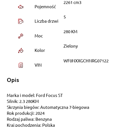
2261 cm3
Pojemność
5
Liczba drzwi
280 KM
Moc
Zielony
Kolor
WF0NXXGCHNRG07122
VIN
Opis
Marka i model: Ford Focus ST
Silnik: 2.3 280KM
Skrzynia biegów: Automatyczna 7-biegowa
Rok produkcji: 2024
Rodzaj paliwa: Benzyna
Kraj pochodzenia: Polska