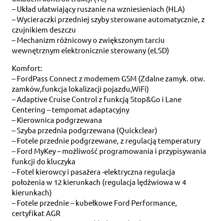
– Układ ułatwiający ruszanie na wzniesieniach (HLA)
– Wycieraczki przedniej szyby sterowane automatycznie, z
czujnikiem deszczu
– Mechanizm różnicowy o zwiększonym tarciu
wewnętrznym elektronicznie sterowany (eLSD)
Komfort:
– FordPass Connect z modemem GSM (Zdalne zamyk. otw.
zamków,funkcja lokalizacji pojazdu,WiFi)
– Adaptive Cruise Control z funkcją Stop&Go i Lane
Centering – tempomat adaptacyjny
– Kierownica podgrzewana
– Szyba przednia podgrzewana (Quickclear)
– Fotele przednie podgrzewane, z regulacją temperatury
– Ford MyKey – możliwość programowania i przypisywania
funkcji do kluczyka
– Fotel kierowcy i pasażera -elektryczna regulacja
położenia w 12 kierunkach (regulacja lędźwiowa w 4
kierunkach)
– Fotele przednie – kubełkowe Ford Performance,
certyfikat AGR