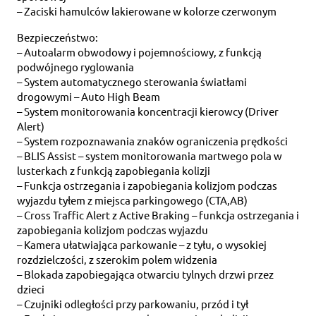
– Zaciski hamulców lakierowane w kolorze czerwonym
Bezpieczeństwo:
– Autoalarm obwodowy i pojemnościowy, z funkcją
podwójnego ryglowania
– System automatycznego sterowania światłami
drogowymi – Auto High Beam
– System monitorowania koncentracji kierowcy (Driver
Alert)
– System rozpoznawania znaków ograniczenia prędkości
– BLIS Assist – system monitorowania martwego pola w
lusterkach z funkcją zapobiegania kolizji
– Funkcja ostrzegania i zapobiegania kolizjom podczas
wyjazdu tyłem z miejsca parkingowego (CTA,AB)
– Cross Traffic Alert z Active Braking – funkcja ostrzegania i
zapobiegania kolizjom podczas wyjazdu
– Kamera ułatwiająca parkowanie – z tyłu, o wysokiej
rozdzielczości, z szerokim polem widzenia
– Blokada zapobiegająca otwarciu tylnych drzwi przez
dzieci
– Czujniki odległości przy parkowaniu, przód i tył