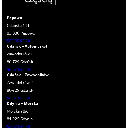
Pępowo
Gdańska 111
83-330 Pępowo
58 685 95 70
Gdańsk – Automarket
Zawodników 1
80-729 Gdańsk
58 573 58 80
Gdańsk – Zawodników
Zawodników 2
80-729 Gdańsk
58 573 58 80
Gdynia – Morska
Morska 78A
81-225 Gdynia
58 573 58 80