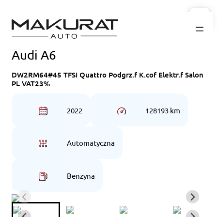
Przejdź
do
treści
Audi A6
DW2RM64#45 TFSI Quattro Podgrz.f K.cof Elektr.f Salon
PL VAT23%
2022
128193 km
Automatyczna
Benzyna