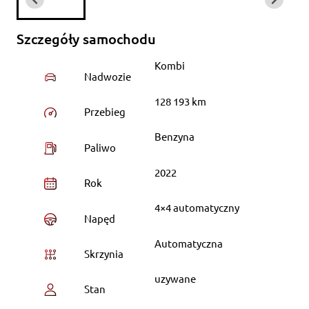
Szczegóły samochodu
Kombi
Nadwozie
128 193 km
Przebieg
Benzyna
Paliwo
2022
Rok
4×4 automatyczny
Napęd
Automatyczna
Skrzynia
uzywane
Stan