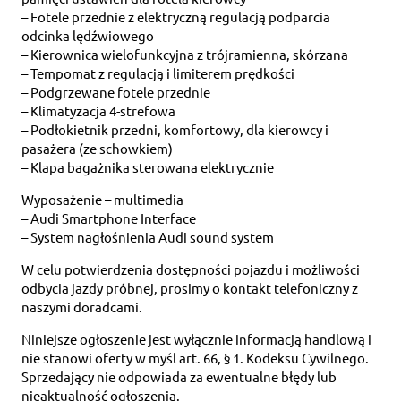
– Fotele przednie z elektryczną regulacją podparcia
odcinka lędźwiowego
– Kierownica wielofunkcyjna z trójramienna, skórzana
– Tempomat z regulacją i limiterem prędkości
– Podgrzewane fotele przednie
– Klimatyzacja 4-strefowa
– Podłokietnik przedni, komfortowy, dla kierowcy i
pasażera (ze schowkiem)
– Klapa bagażnika sterowana elektrycznie
Wyposażenie – multimedia
– Audi Smartphone Interface
– System nagłośnienia Audi sound system
W celu potwierdzenia dostępności pojazdu i możliwości
odbycia jazdy próbnej, prosimy o kontakt telefoniczny z
naszymi doradcami.
Niniejsze ogłoszenie jest wyłącznie informacją handlową i
nie stanowi oferty w myśl art. 66, § 1. Kodeksu Cywilnego.
Sprzedający nie odpowiada za ewentualne błędy lub
nieaktualność ogłoszenia.