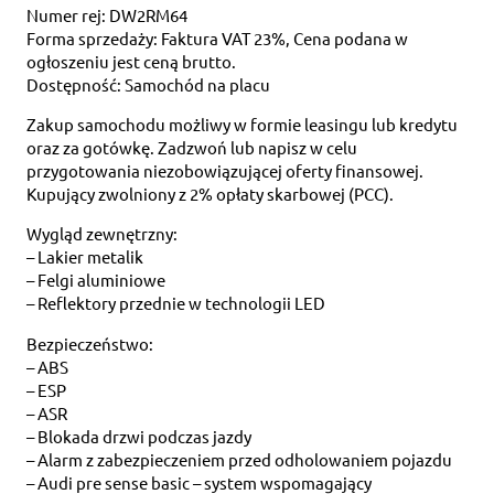
Numer rej: DW2RM64
Forma sprzedaży: Faktura VAT 23%, Cena podana w
ogłoszeniu jest ceną brutto.
Dostępność: Samochód na placu
Zakup samochodu możliwy w formie leasingu lub kredytu
oraz za gotówkę. Zadzwoń lub napisz w celu
przygotowania niezobowiązującej oferty finansowej.
Kupujący zwolniony z 2% opłaty skarbowej (PCC).
Wygląd zewnętrzny:
– Lakier metalik
– Felgi aluminiowe
– Reflektory przednie w technologii LED
Bezpieczeństwo:
– ABS
– ESP
– ASR
– Blokada drzwi podczas jazdy
– Alarm z zabezpieczeniem przed odholowaniem pojazdu
– Audi pre sense basic – system wspomagający