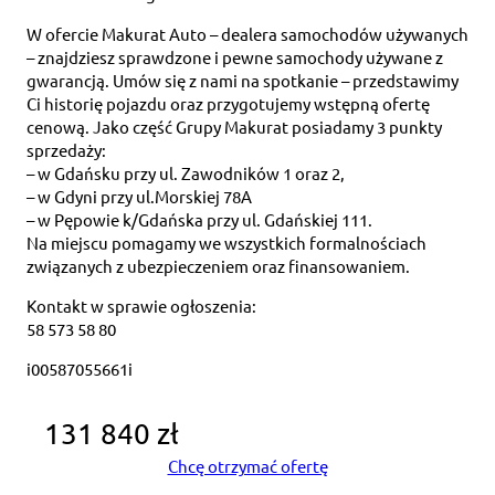
W ofercie Makurat Auto – dealera samochodów używanych
– znajdziesz sprawdzone i pewne samochody używane z
gwarancją. Umów się z nami na spotkanie – przedstawimy
Ci historię pojazdu oraz przygotujemy wstępną ofertę
cenową. Jako część Grupy Makurat posiadamy 3 punkty
sprzedaży:
– w Gdańsku przy ul. Zawodników 1 oraz 2,
– w Gdyni przy ul.Morskiej 78A
– w Pępowie k/Gdańska przy ul. Gdańskiej 111.
Na miejscu pomagamy we wszystkich formalnościach
związanych z ubezpieczeniem oraz finansowaniem.
Kontakt w sprawie ogłoszenia:
58 573 58 80
i00587055661i
131 840 zł
Chcę otrzymać ofertę