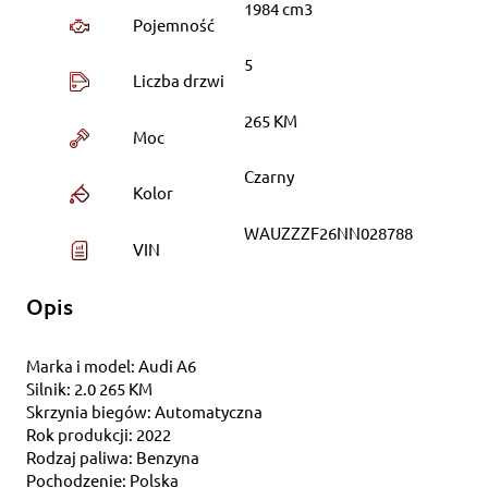
1984 cm3
Pojemność
5
Liczba drzwi
265 KM
Moc
Czarny
Kolor
WAUZZZF26NN028788
VIN
Opis
Marka i model: Audi A6
Silnik: 2.0 265 KM
Skrzynia biegów: Automatyczna
Rok produkcji: 2022
Rodzaj paliwa: Benzyna
Pochodzenie: Polska