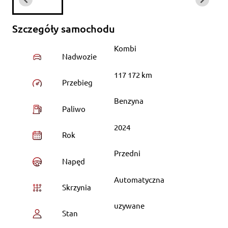
Szczegóły samochodu
Kombi
Nadwozie
117 172 km
Przebieg
Benzyna
Paliwo
2024
Rok
Przedni
Napęd
Automatyczna
Skrzynia
uzywane
Stan