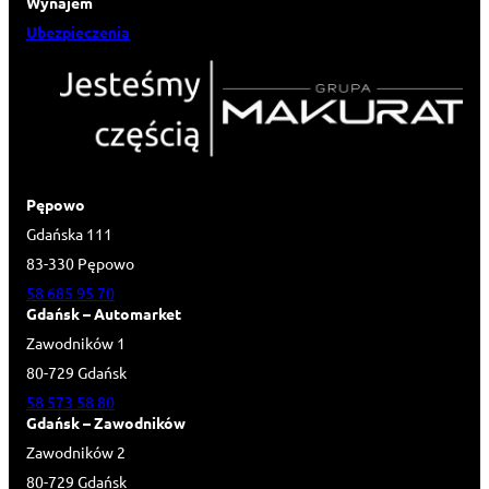
Wynajem
Ubezpieczenia
Pępowo
Gdańska 111
83-330 Pępowo
58 685 95 70
Gdańsk – Automarket
Zawodników 1
80-729 Gdańsk
58 573 58 80
Gdańsk – Zawodników
Zawodników 2
80-729 Gdańsk