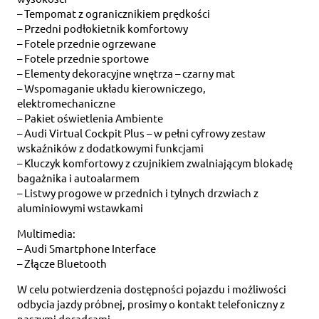
– Tempomat z ogranicznikiem prędkości
– Przedni podłokietnik komfortowy
– Fotele przednie ogrzewane
– Fotele przednie sportowe
– Elementy dekoracyjne wnętrza – czarny mat
– Wspomaganie układu kierowniczego,
elektromechaniczne
– Pakiet oświetlenia Ambiente
– Audi Virtual Cockpit Plus – w pełni cyfrowy zestaw
wskaźników z dodatkowymi funkcjami
– Kluczyk komfortowy z czujnikiem zwalniającym blokadę
bagażnika i autoalarmem
– Listwy progowe w przednich i tylnych drzwiach z
aluminiowymi wstawkami
Multimedia:
– Audi Smartphone Interface
– Złącze Bluetooth
W celu potwierdzenia dostępności pojazdu i możliwości
odbycia jazdy próbnej, prosimy o kontakt telefoniczny z
naszymi doradcami.