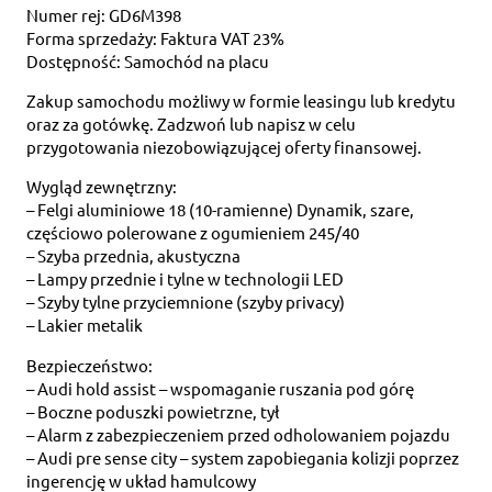
Numer rej: GD6M398
Forma sprzedaży: Faktura VAT 23%
Dostępność: Samochód na placu
Zakup samochodu możliwy w formie leasingu lub kredytu
oraz za gotówkę. Zadzwoń lub napisz w celu
przygotowania niezobowiązującej oferty finansowej.
Wygląd zewnętrzny:
– Felgi aluminiowe 18 (10-ramienne) Dynamik, szare,
częściowo polerowane z ogumieniem 245/40
– Szyba przednia, akustyczna
– Lampy przednie i tylne w technologii LED
– Szyby tylne przyciemnione (szyby privacy)
– Lakier metalik
Bezpieczeństwo:
– Audi hold assist – wspomaganie ruszania pod górę
– Boczne poduszki powietrzne, tył
– Alarm z zabezpieczeniem przed odholowaniem pojazdu
– Audi pre sense city – system zapobiegania kolizji poprzez
ingerencję w układ hamulcowy