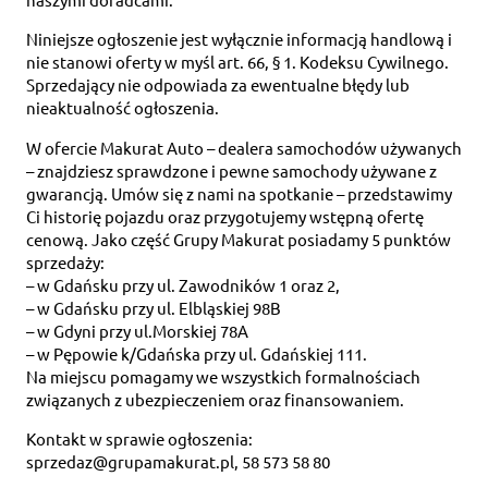
Niniejsze ogłoszenie jest wyłącznie informacją handlową i
nie stanowi oferty w myśl art. 66, § 1. Kodeksu Cywilnego.
Sprzedający nie odpowiada za ewentualne błędy lub
nieaktualność ogłoszenia.
W ofercie Makurat Auto – dealera samochodów używanych
– znajdziesz sprawdzone i pewne samochody używane z
gwarancją. Umów się z nami na spotkanie – przedstawimy
Ci historię pojazdu oraz przygotujemy wstępną ofertę
cenową. Jako część Grupy Makurat posiadamy 5 punktów
sprzedaży:
– w Gdańsku przy ul. Zawodników 1 oraz 2,
– w Gdańsku przy ul. Elbląskiej 98B
– w Gdyni przy ul.Morskiej 78A
– w Pępowie k/Gdańska przy ul. Gdańskiej 111.
Na miejscu pomagamy we wszystkich formalnościach
związanych z ubezpieczeniem oraz finansowaniem.
Kontakt w sprawie ogłoszenia:
sprzedaz@grupamakurat.pl, 58 573 58 80