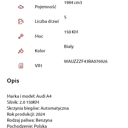
1984 cm3
Pojemność
5
Liczba drzwi
150 KM
Moc
Bialy
Kolor
WAUZZZF43RA076926
VIN
Opis
Marka i model: Audi A4
Silnik: 2.0 150KM
Skrzynia biegów: Automatyczna
Rok produkcji: 2024
Rodzaj paliwa: Benzyna
Pochodzenie: Polska