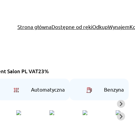
Strona główna
Dostępne od ręki
Odkup
Wynajem
Ko
ent Salon PL VAT23%
Automatyczna
Benzyna