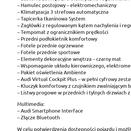
– Hamulec postojowy – elektromechaniczny
– Klimatyzacja 3 strefowa automatyczna
– Tapicerka tkaninowa System
– Zagłówki z regulowanym kątem nachylenia i reg
– Tempomat z ogranicznikiem prędkości
– Przedni podłokietnik komfortowy
– Fotele przednie ogrzewane
– Fotele przednie sportowe
– Elementy dekoracyjne wnętrza – czarny mat
– Wspomaganie układu kierowniczego, elektrome
– Pakiet oświetlenia Ambiente
– Audi Virtual Cockpit Plus – w pełni cyfrowy ze
– Kluczyk komfortowy z czujnikiem zwalniającym 
– Listwy progowe w przednich i tylnych drzwiach
Multimedia:
– Audi Smartphone Interface
– Złącze Bluetooth
W celu potwierdzenia dostępności pojazdu i możli