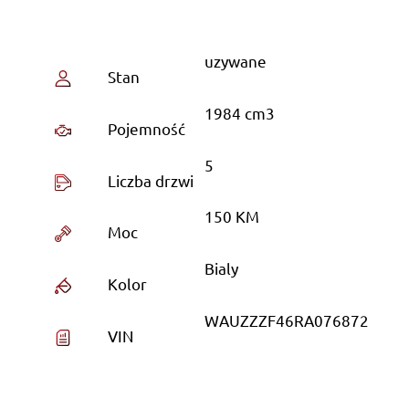
uzywane
Stan
1984 cm3
Pojemność
5
Liczba drzwi
150 KM
Moc
Bialy
Kolor
WAUZZZF46RA076872
VIN