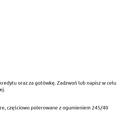
redytu oraz za gotówkę. Zadzwoń lub napisz w celu
ej.
zare, częściowo polerowane z ogumieniem 245/40