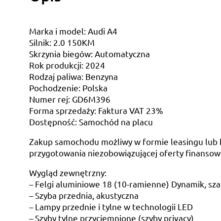
Marka i model: Audi A4
Silnik: 2.0 150KM
Skrzynia biegów: Automatyczna
Rok produkcji: 2024
Rodzaj paliwa: Benzyna
Pochodzenie: Polska
Numer rej: GD6M396
Forma sprzedaży: Faktura VAT 23%
Dostępność: Samochód na placu
Zakup samochodu możliwy w formie leasingu lub k
przygotowania niezobowiązującej oferty finansow
Wygląd zewnętrzny:
– Felgi aluminiowe 18 (10-ramienne) Dynamik, s
– Szyba przednia, akustyczna
– Lampy przednie i tylne w technologii LED
– Szyby tylne przyciemnione (szyby privacy)