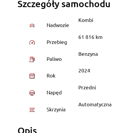
Szczegóły samochodu
Kombi
Nadwozie
61 816 km
Przebieg
Benzyna
Paliwo
2024
Rok
Przedni
Napęd
Automatyczna
Skrzynia
Opis