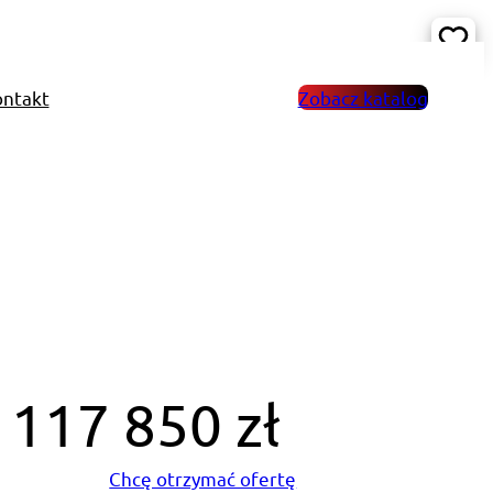
ntakt
Zobacz katalog
117 850 zł
Chcę otrzymać ofertę