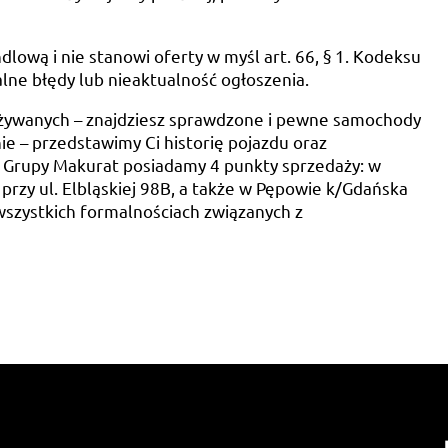
dlową i nie stanowi oferty w myśl art. 66, § 1. Kodeksu
lne błędy lub nieaktualność ogłoszenia.
żywanych – znajdziesz sprawdzone i pewne samochody
e – przedstawimy Ci historię pojazdu oraz
 Grupy Makurat posiadamy 4 punkty sprzedaży: w
przy ul. Elbląskiej 98B, a także w Pępowie k/Gdańska
wszystkich formalnościach związanych z