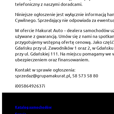
telefoniczny z naszymi doradcami.
Niniejsze ogłoszenie jest wyłącznie informacją han
Cywilnego. Sprzedający nie odpowiada za ewentua
W ofercie Makurat Auto – dealera samochodów u
używane z gwarancją. Umów się z nami na spotkani
przygotujemy wstępną ofertę cenową. Jako część
Gdańsku przy ul. Zawodników 1 oraz 2, w Gdańsku 
przy ul. Gdańskiej 111. Na miejscu pomagamy we 
ubezpieczeniem oraz finansowaniem.
Kontakt w sprawie ogłoszenia:
sprzedaz@grupamakurat.pl, 58 573 58 80
i00586492637i
Katalog samochodów
Serwis