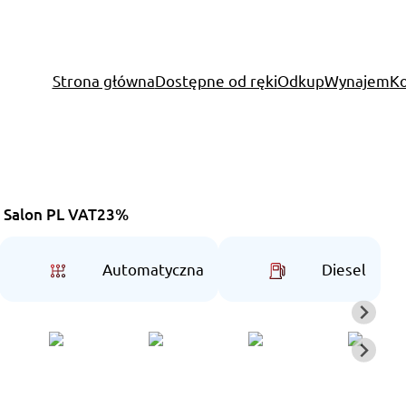
Strona główna
Dostępne od ręki
Odkup
Wynajem
Ko
a Salon PL VAT23%
Automatyczna
Diesel