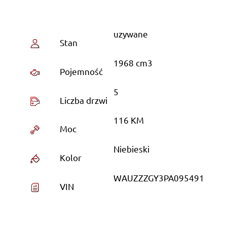
uzywane
Stan
1968 cm3
Pojemność
5
Liczba drzwi
116 KM
Moc
Niebieski
Kolor
WAUZZZGY3PA095491
VIN