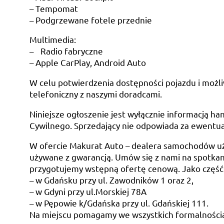
– Tempomat
– Podgrzewane fotele przednie
Multimedia:
– Radio fabryczne
– Apple CarPlay, Android Auto
W celu potwierdzenia dostępności pojazdu i możli
telefoniczny z naszymi doradcami.
Niniejsze ogłoszenie jest wyłącznie informacją han
Cywilnego. Sprzedający nie odpowiada za ewentua
W ofercie Makurat Auto – dealera samochodów u
używane z gwarancją. Umów się z nami na spotkani
przygotujemy wstępną ofertę cenową. Jako część
– w Gdańsku przy ul. Zawodników 1 oraz 2,
– w Gdyni przy ul.Morskiej 78A
– w Pępowie k/Gdańska przy ul. Gdańskiej 111.
Na miejscu pomagamy we wszystkich formalności