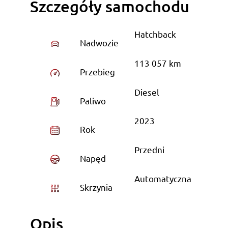
Szczegóły samochodu
Hatchback
Nadwozie
113 057 km
Przebieg
Diesel
Paliwo
2023
Rok
Przedni
Napęd
Automatyczna
Skrzynia
Opis