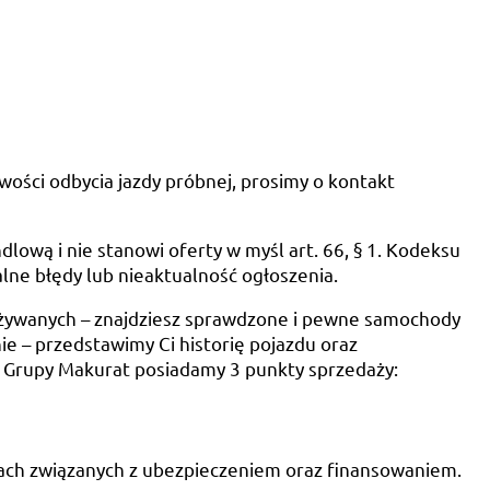
wości odbycia jazdy próbnej, prosimy o kontakt
dlową i nie stanowi oferty w myśl art. 66, § 1. Kodeksu
lne błędy lub nieaktualność ogłoszenia.
żywanych – znajdziesz sprawdzone i pewne samochody
e – przedstawimy Ci historię pojazdu oraz
 Grupy Makurat posiadamy 3 punkty sprzedaży:
ach związanych z ubezpieczeniem oraz finansowaniem.