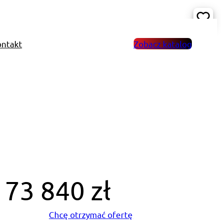
ntakt
Zobacz katalog
73 840 zł
Chcę otrzymać ofertę