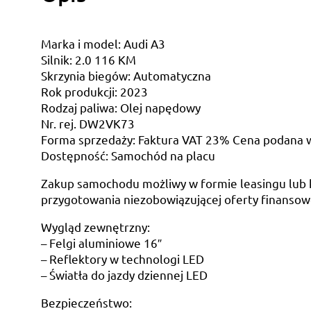
Marka i model: Audi A3
Silnik: 2.0 116 KM
Skrzynia biegów: Automatyczna
Rok produkcji: 2023
Rodzaj paliwa: Olej napędowy
Nr. rej. DW2VK73
Forma sprzedaży: Faktura VAT 23% Cena podana w 
Dostępność: Samochód na placu
Zakup samochodu możliwy w formie leasingu lub k
przygotowania niezobowiązującej oferty finansowe
Wygląd zewnętrzny:
– Felgi aluminiowe 16″
– Reflektory w technologi LED
– Światła do jazdy dziennej LED
Bezpieczeństwo: