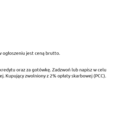
ogłoszeniu jest ceną brutto.
redytu oraz za gotówkę. Zadzwoń lub napisz w celu
j. Kupujący zwolniony z 2% opłaty skarbowej (PCC).