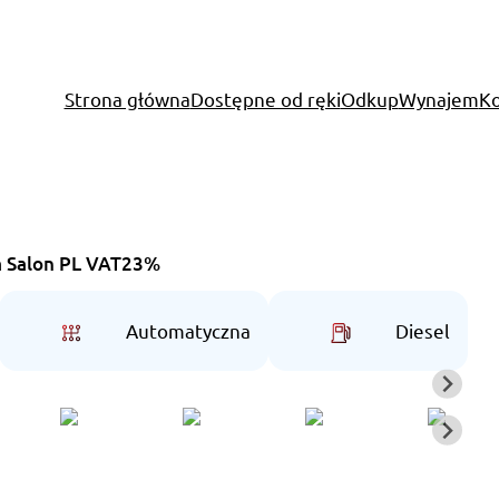
Strona główna
Dostępne od ręki
Odkup
Wynajem
Ko
ma Salon PL VAT23%
Automatyczna
Diesel