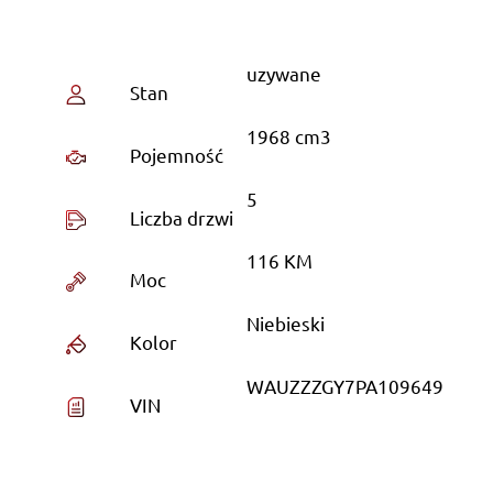
uzywane
Stan
1968 cm3
Pojemność
5
Liczba drzwi
116 KM
Moc
Niebieski
Kolor
WAUZZZGY7PA109649
VIN