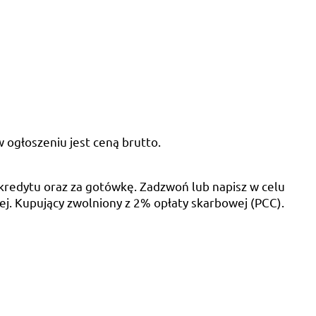
ogłoszeniu jest ceną brutto.
redytu oraz za gotówkę. Zadzwoń lub napisz w celu
j. Kupujący zwolniony z 2% opłaty skarbowej (PCC).