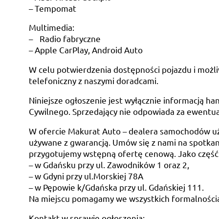
– Tempomat
Multimedia:
– Radio fabryczne
– Apple CarPlay, Android Auto
W celu potwierdzenia dostępności pojazdu i możli
telefoniczny z naszymi doradcami.
Niniejsze ogłoszenie jest wyłącznie informacją han
Cywilnego. Sprzedający nie odpowiada za ewentua
W ofercie Makurat Auto – dealera samochodów u
używane z gwarancją. Umów się z nami na spotkani
przygotujemy wstępną ofertę cenową. Jako część
– w Gdańsku przy ul. Zawodników 1 oraz 2,
– w Gdyni przy ul.Morskiej 78A
– w Pępowie k/Gdańska przy ul. Gdańskiej 111.
Na miejscu pomagamy we wszystkich formalności
Kontakt w sprawie ogłoszenia: