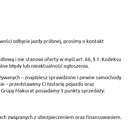
wości odbycia jazdy próbnej, prosimy o kontakt
dlową i nie stanowi oferty w myśl art. 66, § 1. Kodeksu
lne błędy lub nieaktualność ogłoszenia.
żywanych – znajdziesz sprawdzone i pewne samochody
e – przedstawimy Ci historię pojazdu oraz
 Grupy Makurat posiadamy 3 punkty sprzedaży:
ach związanych z ubezpieczeniem oraz finansowaniem.