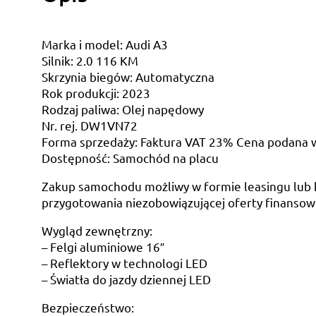
Marka i model: Audi A3
Silnik: 2.0 116 KM
Skrzynia biegów: Automatyczna
Rok produkcji: 2023
Rodzaj paliwa: Olej napędowy
Nr. rej. DW1VN72
Forma sprzedaży: Faktura VAT 23% Cena podana w 
Dostępność: Samochód na placu
Zakup samochodu możliwy w formie leasingu lub k
przygotowania niezobowiązującej oferty finansowe
Wygląd zewnętrzny:
– Felgi aluminiowe 16″
– Reflektory w technologi LED
– Światła do jazdy dziennej LED
Bezpieczeństwo: