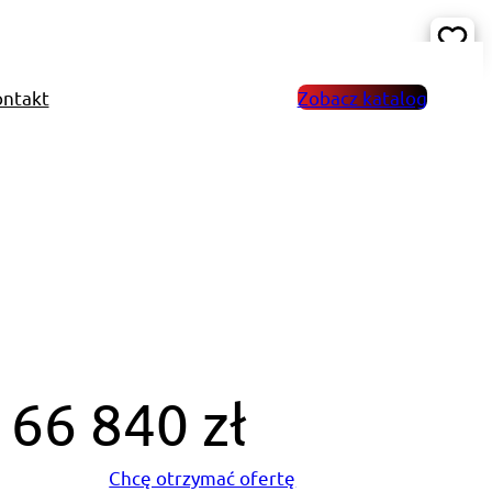
ntakt
Zobacz katalog
66 840 zł
Chcę otrzymać ofertę