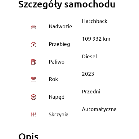
Szczegóły samochodu
Hatchback
Nadwozie
109 932 km
Przebieg
Diesel
Paliwo
2023
Rok
Przedni
Napęd
Automatyczna
Skrzynia
Opis