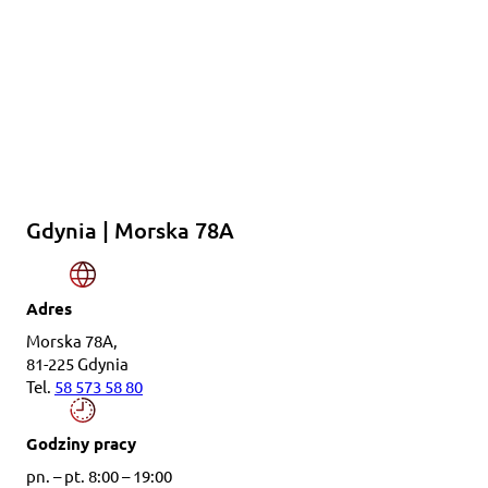
Gdynia | Morska 78A
Adres
Morska 78A,
81-225 Gdynia
Tel.
58 573 58 80
Godziny pracy
pn. – pt. 8:00 – 19:00