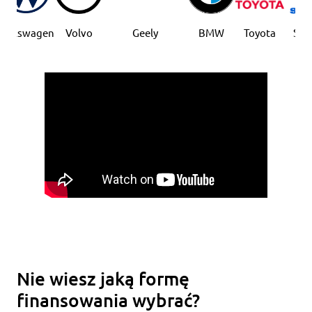
lkswagen
Volvo
Geely
BMW
Toyota
Suzuk
Nie wiesz jaką formę
finansowania wybrać?