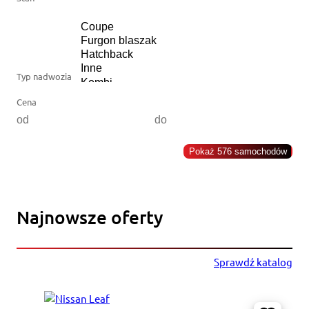
Typ nadwozia
Cena
Pokaż 576 samochodów
Najnowsze oferty
Sprawdź katalog