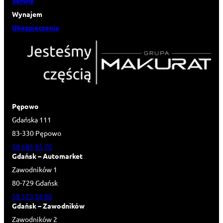
Serwis
Wynajem
Ubezpieczenia
Pępowo
Gdańska 111
83-330 Pępowo
58 685 95 70
Gdańsk – Automarket
Zawodników 1
80-729 Gdańsk
58 573 58 80
Gdańsk – Zawodników
Zawodników 2