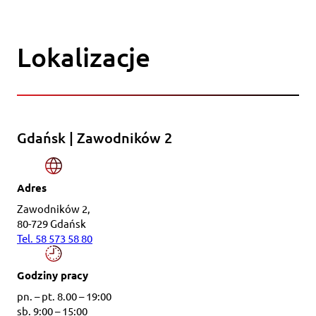
Lokalizacje
Gdańsk | Zawodników 2
Adres
Zawodników 2,
80-729 Gdańsk
Tel. 58 573 58 80
Godziny pracy
pn. – pt. 8.00 – 19:00
sb. 9:00 – 15:00