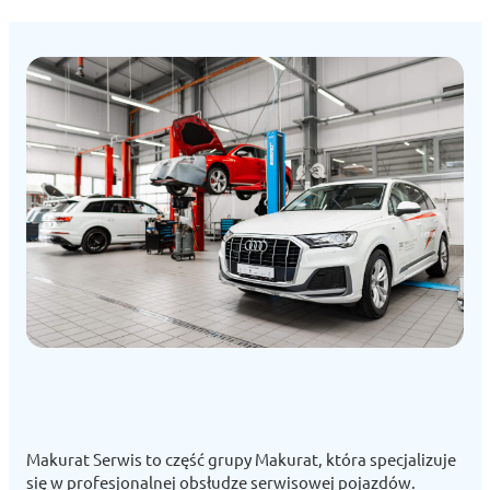
Makurat Serwis to część grupy Makurat, która specjalizuje
się w profesjonalnej obsłudze serwisowej pojazdów.