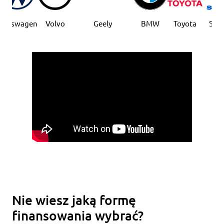
lkswagen
Volvo
Geely
BMW
Toyota
Suzuki
Nie wiesz jaką formę
finansowania wybrać?