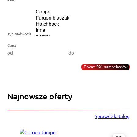
Typ nadwozia
Cena
Pokaż 591 samochodów
Najnowsze oferty
Sprawdź katalog