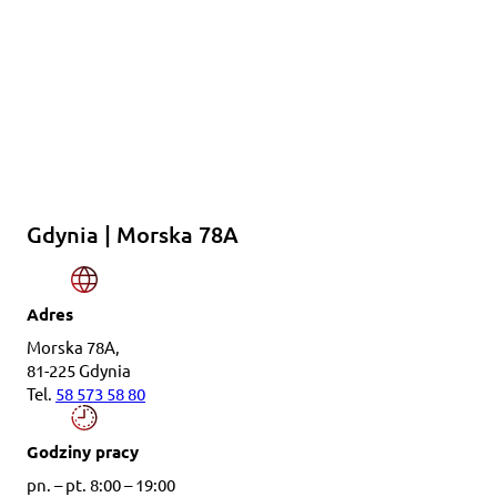
Gdynia | Morska 78A
Adres
Morska 78A,
81-225 Gdynia
Tel.
58 573 58 80
Godziny pracy
pn. – pt. 8:00 – 19:00