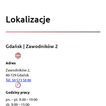
Lokalizacje
Gdańsk | Zawodników 2
Adres
Zawodników 2,
80-729 Gdańsk
Tel. 58 573 58 80
Godziny pracy
pn. – pt. 8.00 – 19:00
sb. 9:00 – 15:00