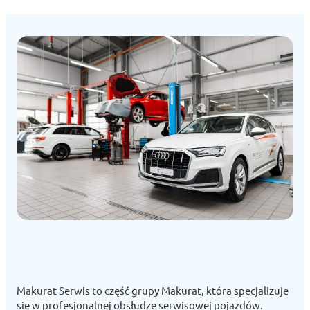
Makurat Serwis to część grupy Makurat, która specjalizuje
się w profesjonalnej obsłudze serwisowej pojazdów.