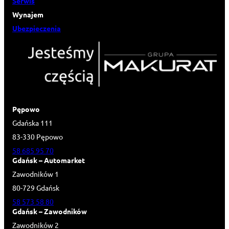
Serwis
Wynajem
Ubezpieczenia
Pępowo
Gdańska 111
83-330 Pępowo
58 685 95 70
Gdańsk – Automarket
Zawodników 1
80-729 Gdańsk
58 573 58 80
Gdańsk – Zawodników
Zawodników 2