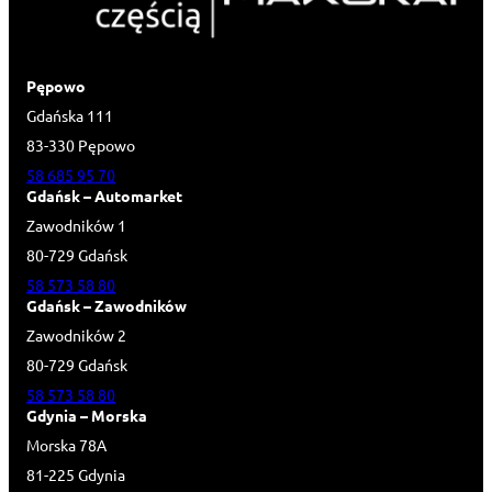
Pępowo
Gdańska 111
83-330 Pępowo
58 685 95 70
Gdańsk – Automarket
Zawodników 1
80-729 Gdańsk
58 573 58 80
Gdańsk – Zawodników
Zawodników 2
80-729 Gdańsk
58 573 58 80
Gdynia – Morska
Morska 78A
81-225 Gdynia