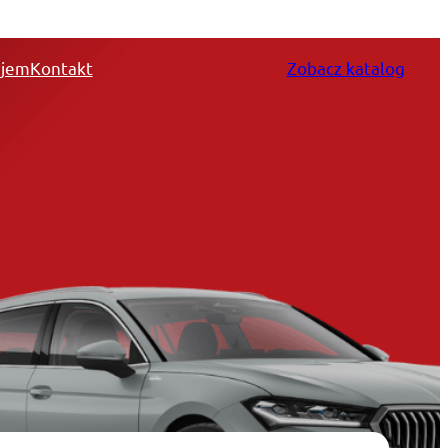
jem
Kontakt
Zobacz katalog