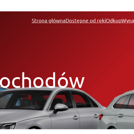
Strona główna
Dostępne od ręki
Odkup
Wyna
mochodów