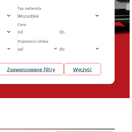
Typ nadwozia
Wszystkie
Cena
Pojemność silnika
od
do
Zaawansowane filtry
Wyczyść