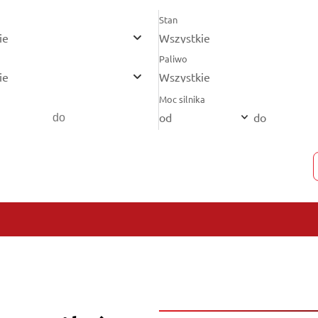
Stan
ie
Wszystkie
Paliwo
ie
Wszystkie
Moc silnika
od
do