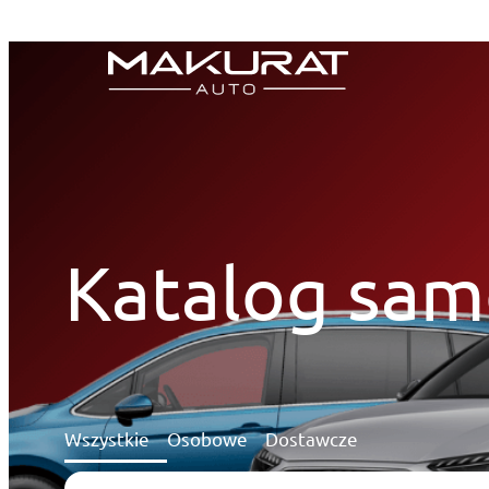
Przejdź
do
treści
Katalog sa
Wszystkie
Osobowe
Dostawcze