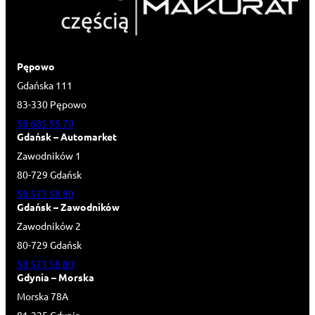
Pępowo
Gdańska 111
83-330 Pępowo
58 685 95 70
Gdańsk – Automarket
Zawodników 1
80-729 Gdańsk
58 573 58 80
Gdańsk – Zawodników
Zawodników 2
80-729 Gdańsk
58 573 58 80
Gdynia – Morska
Morska 78A