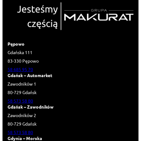
Pępowo
Gdańska 111
83-330 Pępowo
58 685 95 70
Gdańsk – Automarket
Zawodników 1
80-729 Gdańsk
58 573 58 80
Gdańsk – Zawodników
Zawodników 2
80-729 Gdańsk
58 573 58 80
Gdynia – Morska