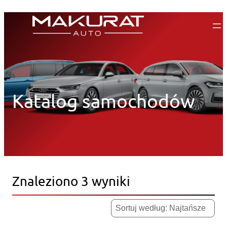
Przejdź
do
treści
Katalog samochodów
Znaleziono 3 wyniki