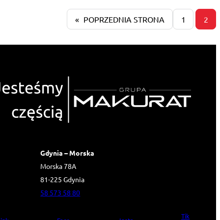
«
POPRZEDNIA STRONA
1
2
Gdynia – Morska
Morska 78A
81-225 Gdynia
58 573 58 80
Tik