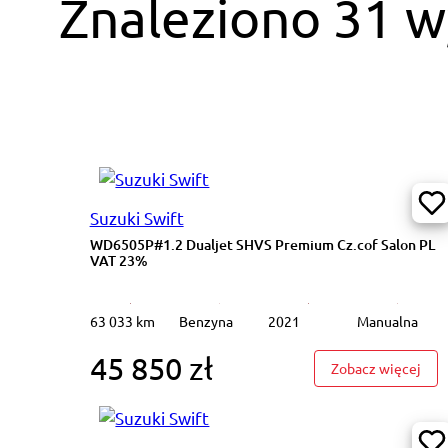
Znaleziono 31 
Suzuki Swift
WD6505P#1.2 Dualjet SHVS Premium Cz.cof Salon PL
VAT 23%
63 033 km
Benzyna
2021
Manualna
45 850 zł
: WD
Zobacz więcej