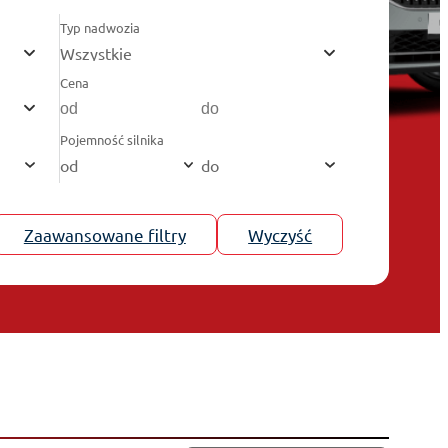
Typ nadwozia
Wszystkie
Cena
Pojemność silnika
od
do
Zaawansowane filtry
Wyczyść