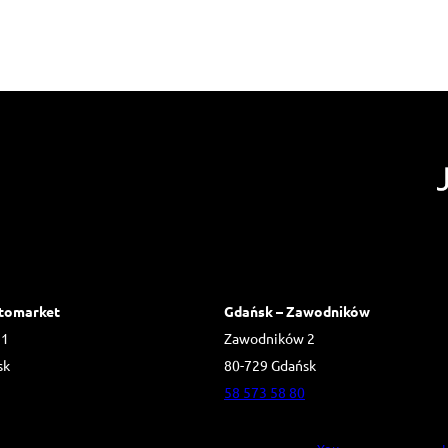
tomarket
Gdańsk – Zawodników
 1
Zawodników 2
sk
80-729 Gdańsk
58 573 58 80