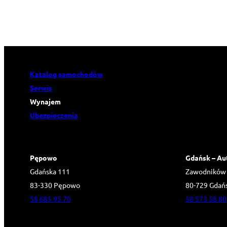
Katalog samochodów
Serwis
Wynajem
Ubezpieczenia
Pępowo
Gdańsk – Au
Gdańska 111
Zawodników
83-330 Pępowo
80-729 Gdań
58 685 95 70
58 573 58 80