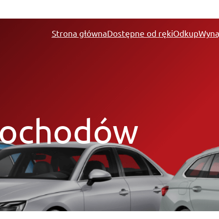
Strona główna
Dostępne od ręki
Odkup
Wyna
mochodów