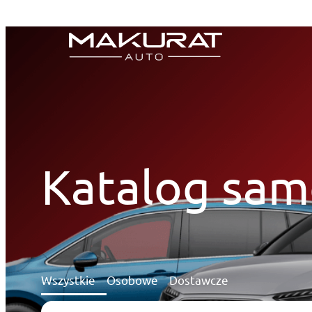
Przejdź
do
treści
Katalog sa
Wszystkie
Osobowe
Dostawcze