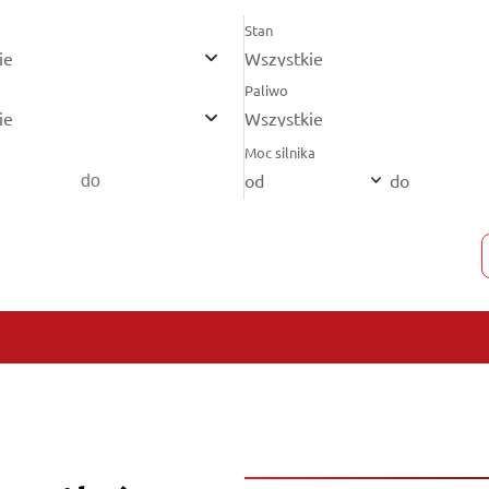
Stan
ie
Wszystkie
Paliwo
ie
Wszystkie
Moc silnika
od
do