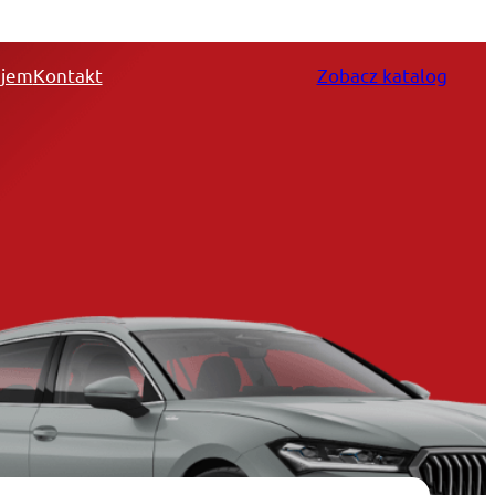
jem
Kontakt
Zobacz katalog